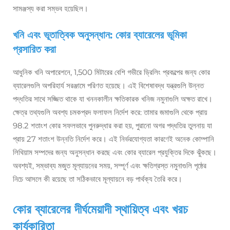
সামঞ্জস্য করা সম্ভব হয়েছিল।
খনি এবং ভূতাত্বিক অনুসন্ধান: কোর ব্যারেলের ভূমিকা
প্রসারিত করা
আধুনিক খনি অপারেশনে, 1,500 মিটারের বেশি গভীরে ড্রিলিং প্রকল্পের জন্য কোর
ব্যারেলগুলি অপরিহার্য সরঞ্জামে পরিণত হয়েছে। এই বিশেষাবদ্ধ যন্ত্রগুলি উন্নত
পদ্ধতির সাথে সজ্জিত থাকে যা খননকালীন ক্ষতিকারক খনিজ নমুনাগুলি অক্ষত রাখে।
ক্ষেত্র তথ্যগুলি অবশ্য চমকপ্রদ ফলাফল নির্দেশ করে: তামার জমাগুলি থেকে প্রায়
98.2 শতাংশ কোর সফলভাবে পুনরুদ্ধার করা হয়, পুরানো অগর পদ্ধতির তুলনায় যা
প্রায় 27 শতাংশ উন্নতি নির্দেশ করে। এই নির্ভরযোগ্যতা কারণেই অনেক কোম্পানি
লিথিয়াম সম্পদের জন্য অনুসন্ধান করছে এবং কোর ব্যারেল প্রযুক্তির দিকে ঝুঁকছে।
অবশ্যই, সম্ভাব্য মজুত মূল্যায়নের সময়, সম্পূর্ণ এবং ক্ষতিগ্রস্ত নমুনাগুলি পৃষ্ঠের
নিচে আসলে কী রয়েছে তা সঠিকভাবে মূল্যায়নে বড় পার্থক্য তৈরি করে।
কোর ব্যারেলের দীর্ঘমেয়াদী স্থায়িত্ব এবং খরচ
কার্যকারিতা