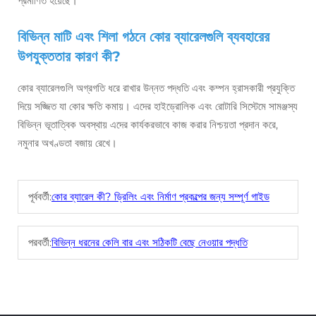
প্রমাণিত হয়েছে।
বিভিন্ন মাটি এবং শিলা গঠনে কোর ব্যারেলগুলি ব্যবহারের
উপযুক্ততার কারণ কী?
কোর ব্যারেলগুলি অগ্রগতি ধরে রাখার উন্নত পদ্ধতি এবং কম্পন হ্রাসকারী প্রযুক্তি
দিয়ে সজ্জিত যা কোর ক্ষতি কমায়। এদের হাইড্রোলিক এবং রোটারি সিস্টেমে সামঞ্জস্য
বিভিন্ন ভূতাত্বিক অবস্থায় এদের কার্যকরভাবে কাজ করার নিশ্চয়তা প্রদান করে,
নমুনার অখণ্ডতা বজায় রেখে।
পূর্ববর্তী:
কোর ব্যারেল কী? ড্রিলিং এবং নির্মাণ প্রকল্পের জন্য সম্পূর্ণ গাইড
পরবর্তী:
বিভিন্ন ধরনের কেলি বার এবং সঠিকটি বেছে নেওয়ার পদ্ধতি