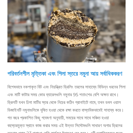
পরিবর্তনশীল মৃত্তিকা এবং শিলা স্তরে নমুনা আয় সর্বাধিককরণ
বিশেষভাবে নকশাকৃত বিট এবং নিয়ন্ত্রিত ড্রিলিং তরলের সাহায্যে বিভিন্ন ধরনের শিলা
এবং মাটি কাটার সময় কোর ব্যারেলগুলি নমুনার 95 শতাংশের বেশি অক্ষত রাখে।
ড্রিলটি যখন ঢিলা মাটির স্তর থেকে নিচের কঠিন গ্রানাইটে নামে, তখন ডবল ওয়াল
ডিজাইনটি নমুনাগুলিকে দূষিত হওয়া থেকে রক্ষা করতে বাস্তবিকভাবেই সাহায্য করে।
গত বছর প্রকাশিত কিছু গবেষণা অনুযায়ী, সময়ের সাথে সাথে সঞ্চিত হওয়া
বহুস্তরযুক্ত স্থানে কাজ করার সময় এই উন্নত সিস্টেমগুলি সাধারণ অগার ড্রিলের