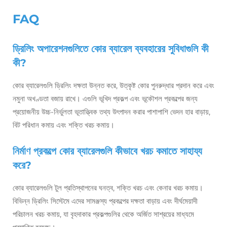
FAQ
ড্রিলিং অপারেশনগুলিতে কোর ব্যারেল ব্যবহারের সুবিধাগুলি কী
কী?
কোর ব্যারেলগুলি ড্রিলিং দক্ষতা উন্নত করে, উত্কৃষ্ট কোর পুনরুদ্ধার প্রদান করে এবং
নমুনা অখণ্ডতা বজায় রাখে। এগুলি ভূখিদ প্রকল্প এবং ভূকৌশল প্রকল্পের জন্য
প্রয়োজনীয় উচ্চ-নির্ভুলতা ভূতাত্ত্বিক তথ্য উৎপাদন করার পাশাপাশি ভেদন হার বাড়ায়,
বিট পরিধান কমায় এবং শক্তি খরচ কমায়।
নির্মাণ প্রকল্পে কোর ব্যারেলগুলি কীভাবে খরচ কমাতে সাহায্য
করে?
কোর ব্যারেলগুলি টুল প্রতিস্থাপনের ঘনত্ব, শক্তি খরচ এবং কেনার খরচ কমায়।
বিভিন্ন ড্রিলিং সিস্টেমে এদের সামঞ্জস্য প্রকল্পের দক্ষতা বাড়ায় এবং দীর্ঘমেয়াদী
পরিচালন খরচ কমায়, যা বৃহদাকার প্রকল্পগুলির থেকে অর্জিত সাশ্রয়ের মাধ্যমে