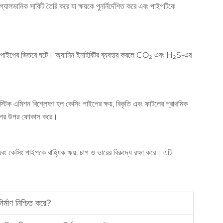
্যালভানিক সার্কিট তৈরি করে যা ক্ষয়কে পুনর্নির্দেশিত করে এবং পাইপটিকে
ূলত পাইপের ভিতরে ঘটে। অ্যামিন ইনহিবিটর ব্যবহার করলে CO₂ এবং H₂S-এর
কৌস্টিক এমিশন বিশ্লেষণ হল কেসিং পাইপের ক্ষয়, বিকৃতি এবং ফাটলের প্রাথমিক
িমাপের উপর ফোকাস করে।
 এবং কেসিং পাইপকে বাহ্যিক ক্ষয়, চাপ ও ভারের বিরুদ্ধে রক্ষা করে। এটি
্মাণ নিশ্চিত করে?