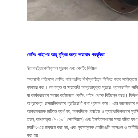
কেসিং পাইপের আয়ু বৃদ্ধির জন্য ক্ষয়রোধ প্রযুক্তি
ইলেকট্রোকেমিক্যাল সুরক্ষা এবং কোটিং নির্বাচন
ক্ষয়রোধী পরিবেশে কেসিং পাইপগুলির দীর্ঘস্থায়িত্ব নিশ্চিত করার সর্বোত
ব্যবহার করা। লবণাক্ত বা ক্ষয়রোধী আর্দ্রতাযুক্ত স্তরে, গ্যালভানিক সার
যা কার্যকরভাবে ক্ষয়ের বর্তমানকে কেসিং পাইপ থেকে বিচ্ছিন্ন করে। ফ
অপ্রবেশ্য, রাসায়নিকভাবে প্রতিরোধী বাধা প্রদান করে। এটা ভালোভাবে 
আক্রমণাত্মক মাটিতে ব্যর্থ হয়, অন্যদিকে কোটেড ও ক্যাথোডিকভাবে সুরক্ষ
তরল, তাপমাত্রা (≥১২০° সেলসিয়াস) এবং ইনস্টলেশনের সময় ঘটিত ঘষণ স
ম্যাপিং-এর মাধ্যমে করা হয়, এবং সুরক্ষামূলক কোটিংগুলি আসঞ্জন ও অবিচ্ছিন
করা হয়।