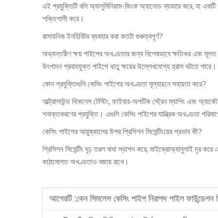
এই প্রযুক্তিটি বলি অ্যালুমিনিয়াম-জিংক অ্যানোড ব্যবহার করে, যা একটি গ
শক্তিশালী করে।
রাসায়নিক ইনহিবিটর ব্যবহার করা কতটা গুরুত্বপূর্ণ?
অভ্যন্তরীণ ক্ষয় পাইপের অখণ্ডতার জন্য বিশেষভাবে ক্ষতিকর এবং ম
উৎপাদন প্রবাহযুক্ত পাইপে ধাতু ক্ষয়ের উল্লেখযোগ্য হ্রাস ঘটতে পারে।
কোন প্রযুক্তিগুলি কেসিং পাইপের অখণ্ডতা মূল্যায়নে সহায়তা করে?
আল্ট্রাসাউন্ড থিকনেস টেস্টিং, ফাইবার-অপটিক স্ট্রেন ম্যাপিং এবং অ্যা
শনাক্তকরণের প্রযুক্তি। এগুলি কেসিং পাইপের যান্ত্রিক অখণ্ডতা পর
কেসিং পাইপের আয়ুষ্কালের উপর প্রিসিশন সিমেন্টিংয়ের প্রভাব কী?
প্রিসিশন সিমেন্টিং দৃঢ় তরল বাধা স্থাপন করে, মাইক্রোঅ্যানুলাই দূর করে
কাঠামোগত অখণ্ডতাও বজায় রাখে।
আগেরটি :
কেন সিমলেস কেসিং পাইপ নিরাপদ পাইল ফাউন্ডেশন নির