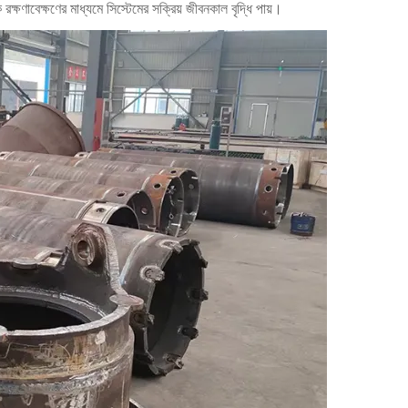
ক্ষণাবেক্ষণের মাধ্যমে সিস্টেমের সক্রিয় জীবনকাল বৃদ্ধি পায়।