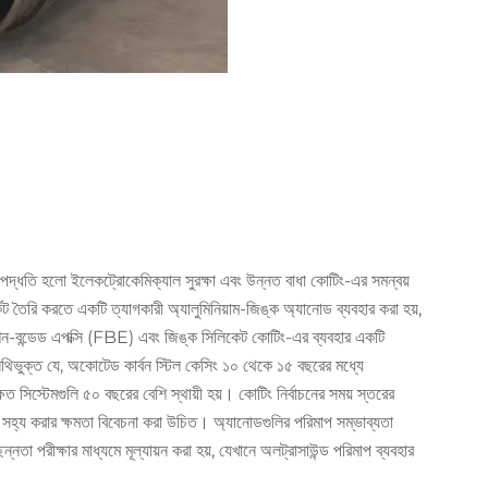
্তম পদ্ধতি হলো ইলেকট্রোকেমিক্যাল সুরক্ষা এবং উন্নত বাধা কোটিং-এর সমন্বয়
্কিট তৈরি করতে একটি ত্যাগকারী অ্যালুমিনিয়াম-জিঙ্ক অ্যানোড ব্যবহার করা হয়,
িউশন-বন্ডেড এপক্সি (FBE) এবং জিঙ্ক সিলিকেট কোটিং-এর ব্যবহার একটি
নথিভুক্ত যে, অকোটেড কার্বন স্টিল কেসিং ১০ থেকে ১৫ বছরের মধ্যে
িত সিস্টেমগুলি ৫০ বছরের বেশি স্থায়ী হয়। কোটিং নির্বাচনের সময় স্তরের
হ্য করার ক্ষমতা বিবেচনা করা উচিত। অ্যানোডগুলির পরিমাপ সম্ভাব্যতা
্নতা পরীক্ষার মাধ্যমে মূল্যায়ন করা হয়, যেখানে অলট্রাসাউন্ড পরিমাপ ব্যবহার