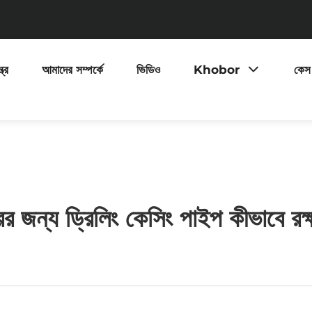
ত্র
আমাদের সম্পর্কে
ভিডিও
Khobor
কেস
হারের জন্য ড্রিলিং কেসিং পাইপ কীভাবে র