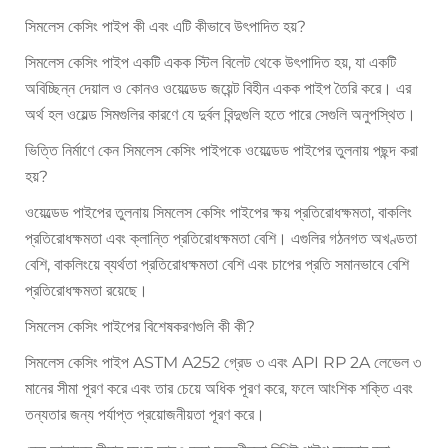
সিমলেস কেসিং পাইপ কী এবং এটি কীভাবে উৎপাদিত হয়?
সিমলেস কেসিং পাইপ একটি একক স্টিল বিলেট থেকে উৎপাদিত হয়, যা একটি
অবিচ্ছিন্ন দেয়াল ও কোনও ওয়েল্ডেড জয়েন্ট বিহীন একক পাইপ তৈরি করে। এর
অর্থ হল ওয়েল্ড সিমগুলির কারণে যে দুর্বল বিন্দুগুলি হতে পারে সেগুলি অনুপস্থিত।
ভিত্তি নির্মাণে কেন সিমলেস কেসিং পাইপকে ওয়েল্ডেড পাইপের তুলনায় পছন্দ করা
হয়?
ওয়েল্ডেড পাইপের তুলনায় সিমলেস কেসিং পাইপের ক্ষয় প্রতিরোধক্ষমতা, বাকলিং
প্রতিরোধক্ষমতা এবং ক্লান্তি প্রতিরোধক্ষমতা বেশি। এগুলির গঠনগত অখণ্ডতা
বেশি, বাকলিংয়ে ব্যর্থতা প্রতিরোধক্ষমতা বেশি এবং চাপের প্রতি সমানভাবে বেশি
প্রতিরোধক্ষমতা রয়েছে।
সিমলেস কেসিং পাইপের বিশেষকরণগুলি কী কী?
সিমলেস কেসিং পাইপ ASTM A252 গ্রেড ৩ এবং API RP 2A লেভেল ৩
মানের সীমা পূরণ করে এবং তার চেয়ে অধিক পূরণ করে, ফলে আংশিক শক্তি এবং
তন্যতার জন্য পর্যাপ্ত প্রয়োজনীয়তা পূরণ করে।