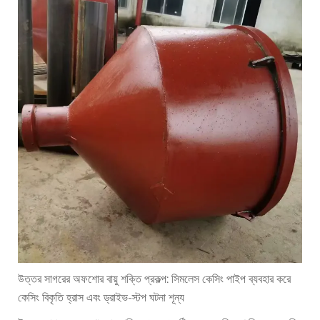
উত্তর সাগরের অফশোর বায়ু শক্তি প্রকল্প: সিমলেস কেসিং পাইপ ব্যবহার করে
কেসিং বিকৃতি হ্রাস এবং ড্রাইভ-স্টপ ঘটনা শূন্য