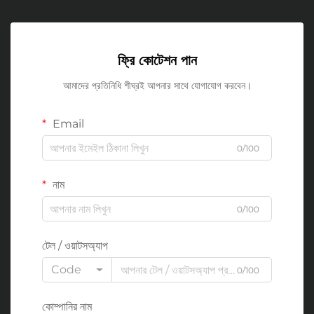
ফ্রি কোটেশন পান
আমাদের প্রতিনিধি শীঘ্রই আপনার সাথে যোগাযোগ করবেন।
Email
0/100
নাম
0/100
টেল / ওয়াটসঅ্যাপ
Code
0/100
কোম্পানির নাম