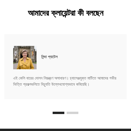
আমাদের ক্লায়েন্টরা কী বলছেন
লিন্দা প্যাটেল
এই কেলি বারের দোলন নিয়ন্ত্রণ অসাধারণ। চ্যালেঞ্জযুক্ত মাটিতে আমাদের গভীর
ভিত্তি প্রকল্পগুলিতে বিচ্যুতি উল্লেখযোগ্যভাবে কমিয়েছি।