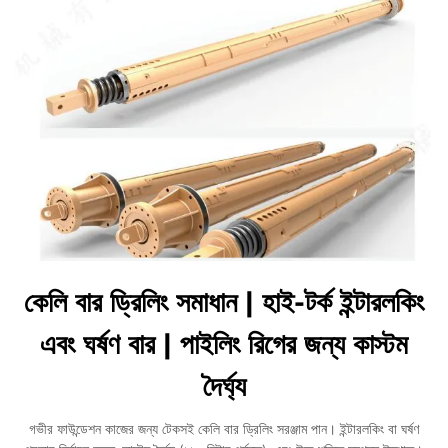
কেলি বার ড্রিলিং সমাধান | হাই-টর্ক ইন্টারলকিং
এবং ঘর্ষণ বার | পাইলিং রিগের জন্য কাস্টম
দৈর্ঘ্য
গভীর ফাউন্ডেশন কাজের জন্য টেকসই কেলি বার ড্রিলিং সরঞ্জাম পান। ইন্টারলকিং বা ঘর্ষণ