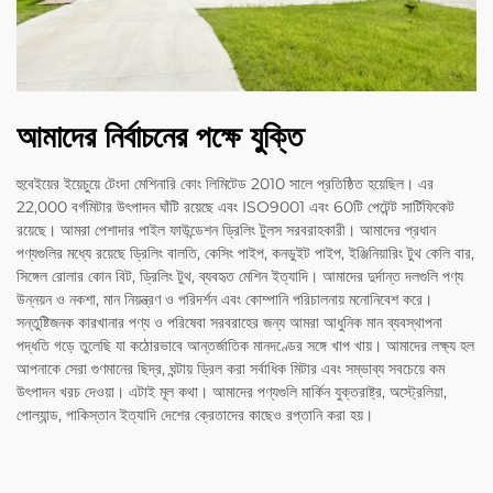
আমাদের নির্বাচনের পক্ষে যুক্তি
হুবেইয়ের ইয়েচুয়ে টেংদা মেশিনারি কোং লিমিটেড 2010 সালে প্রতিষ্ঠিত হয়েছিল। এর
22,000 বর্গমিটার উৎপাদন ঘাঁটি রয়েছে এবং ISO9001 এবং 60টি পেটেন্ট সার্টিফিকেট
রয়েছে। আমরা পেশাদার পাইল ফাউন্ডেশন ড্রিলিং টুলস সরবরাহকারী। আমাদের প্রধান
পণ্যগুলির মধ্যে রয়েছে ড্রিলিং বালতি, কেসিং পাইপ, কনডুইট পাইপ, ইঞ্জিনিয়ারিং টুথ কেলি বার,
সিঙ্গেল রোলার কোন বিট, ড্রিলিং টুথ, ব্যবহৃত মেশিন ইত্যাদি। আমাদের দুর্দান্ত দলগুলি পণ্য
উন্নয়ন ও নকশা, মান নিয়ন্ত্রণ ও পরিদর্শন এবং কোম্পানি পরিচালনায় মনোনিবেশ করে।
সন্তুষ্টিজনক কারখানার পণ্য ও পরিষেবা সরবরাহের জন্য আমরা আধুনিক মান ব্যবস্থাপনা
পদ্ধতি গড়ে তুলেছি যা কঠোরভাবে আন্তর্জাতিক মানদণ্ডের সঙ্গে খাপ খায়। আমাদের লক্ষ্য হল
আপনাকে সেরা গুণমানের ছিদ্র, ঘন্টায় ড্রিল করা সর্বাধিক মিটার এবং সম্ভাব্য সবচেয়ে কম
উৎপাদন খরচ দেওয়া। এটাই মূল কথা। আমাদের পণ্যগুলি মার্কিন যুক্তরাষ্ট্র, অস্ট্রেলিয়া,
পোল্যান্ড, পাকিস্তান ইত্যাদি দেশের ক্রেতাদের কাছেও রপ্তানি করা হয়।