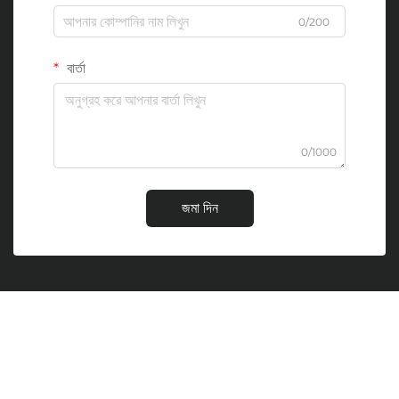
0/200
বার্তা
0/1000
জমা দিন