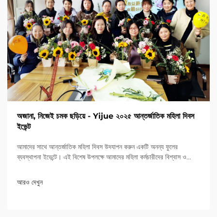
অজানা, নিজেই চমক ছড়িয়ে - Yijue ২০২৫ আন্তর্জাতিক মহিলা দিবস
ইভেন্ট
আমাদের সাথে আন্তর্জাতিক মহিলা দিবস উদযাপন করুন একটি অনন্য ফুলের
ব্যবস্থাপনা ইভেন্টে। এই বিশেষ উপলক্ষে আমাদের মহিলা কর্মচারীদের বিশ্বাস ও
শক্তি সম্মান জানান।
আরও দেখুন