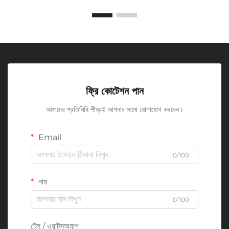
ফ্রি কোটেশন পান
আমাদের প্রতিনিধি শীঘ্রই আপনার সাথে যোগাযোগ করবেন।
Email
0/100
নাম
0/100
টেল / ওয়াটসঅ্যাপ