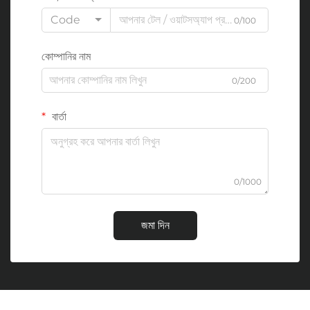
Code
0/100
কোম্পানির নাম
0/200
বার্তা
0/1000
জমা দিন