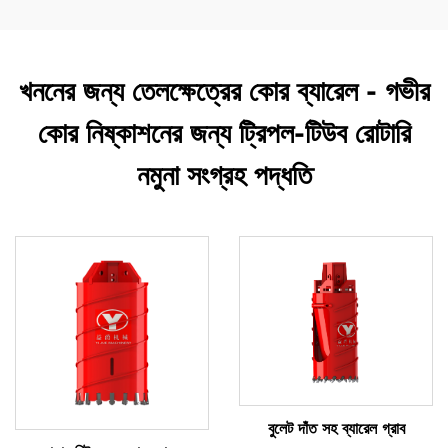
খননের জন্য তেলক্ষেত্রের কোর ব্যারেল - গভীর
কোর নিষ্কাশনের জন্য ট্রিপল-টিউব রোটারি
নমুনা সংগ্রহ পদ্ধতি
বুলেট দাঁত সহ ব্যারেল গ্রাব