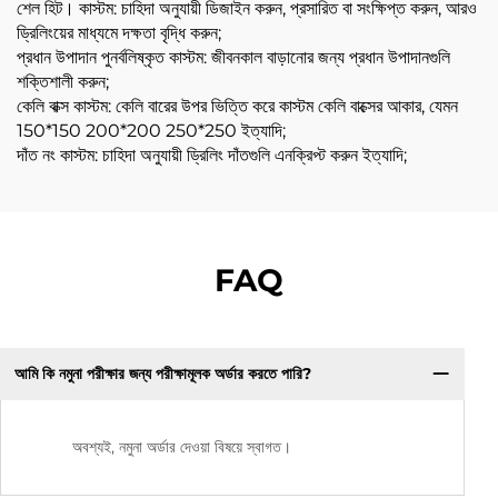
শেল হিট। কাস্টম: চাহিদা অনুযায়ী ডিজাইন করুন, প্রসারিত বা সংক্ষিপ্ত করুন, আরও
ড্রিলিংয়ের মাধ্যমে দক্ষতা বৃদ্ধি করুন;
প্রধান উপাদান পুনর্বলিষ্কৃত কাস্টম: জীবনকাল বাড়ানোর জন্য প্রধান উপাদানগুলি
শক্তিশালী করুন;
কেলি বাক্স কাস্টম: কেলি বারের উপর ভিত্তি করে কাস্টম কেলি বাক্সের আকার, যেমন
150*150 200*200 250*250 ইত্যাদি;
দাঁত নং কাস্টম: চাহিদা অনুযায়ী ড্রিলিং দাঁতগুলি এনক্রিপ্ট করুন ইত্যাদি;
FAQ
আমি কি নমুনা পরীক্ষার জন্য পরীক্ষামূলক অর্ডার করতে পারি?
অবশ্যই, নমুনা অর্ডার দেওয়া বিষয়ে স্বাগত।