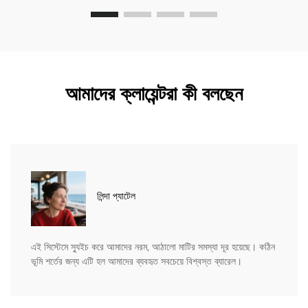
আমাদের ক্লায়েন্টরা কী বলছেন
লিন্দা প্যাটেল
এই সিস্টেমে স্যুইচ করে আমাদের নরম, আঠালো মাটির সমস্যা দূর হয়েছে। কঠিন
ভূমি শর্তের জন্য এটি হল আমাদের ব্যবহৃত সবচেয়ে বিশ্বস্ত ব্যারেল।