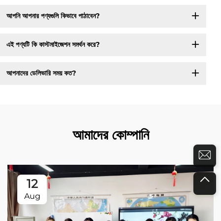
আপনি আপনার পণ্যগুলি কিভাবে পাঠাবেন?
এই পণ্যটি কি কাস্টমাইজেশন সমর্থন করে?
আপনাদের ডেলিভারি সময় কত?
আমাদের কোম্পানি
12
Aug