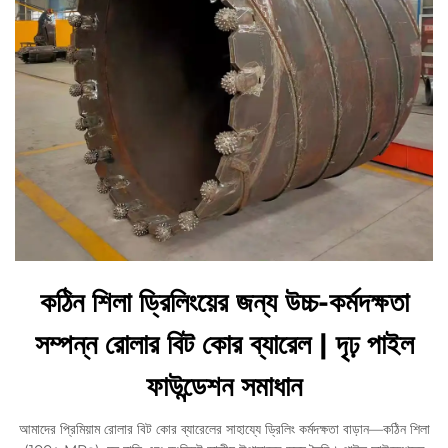
কঠিন শিলা ড্রিলিংয়ের জন্য উচ্চ-কর্মদক্ষতা
সম্পন্ন রোলার বিট কোর ব্যারেল | দৃঢ় পাইল
ফাউন্ডেশন সমাধান
আমাদের প্রিমিয়াম রোলার বিট কোর ব্যারেলের সাহায্যে ড্রিলিং কর্মদক্ষতা বাড়ান—কঠিন শিলা