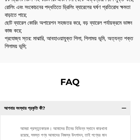
রোলিং এবং সংকোচনের পদ্ধতিতে ড্রিলিং ব্যারেলের ঘর্ষণ প্রতিরোধ ক্ষমতা
বাড়াতে পারে;
ছোট ব্যারেল কোরিং অপারেশন সহজতর করে, বড় ব্যারেল পর্যায়ক্রমে ভাঙ্গন
কাজ করে;
প্রযোজ্য স্তর: মাঝারি, আবহাওয়াযুক্ত শিলা, শিলাময় ভূমি, অত্যন্ত শক্ত
শিলাময় ভূমি;
FAQ
আপনার সংস্থার প্রকৃতি কী?
আমরা প্রস্তুতকারক। আমাদের চীনের বিভিন্ন স্থানে কারখানা
রয়েছে, সমস্ত পণ্য আমাদের নিজস্ব উৎপাদন, তাই পণ্যের মান