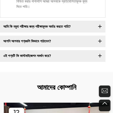
নিশ্চিত করার পাশাপাশি আমরা আপনাকে প্রতিযোগিতামূলক মূল্য
দিতে পারি।
আমি কি নমুনা পরীক্ষার জন্য পরীক্ষামূলক অর্ডার করতে পারি?
আপনি আপনার পণ্যগুলি কিভাবে পাঠাবেন?
এই পণ্যটি কি কাস্টমাইজেশন সমর্থন করে?
আমাদের কোম্পানি
12