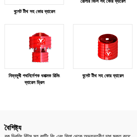
রোলার বিটস সহ কোর ব্যারেল
বুলেট টীথ সহ কোর ব্যারেল
নিম্নমুখী পথনির্দেশক ধনাত্মক রিমিং
বুলেট টীথ সহ কোর ব্যারেল
ব্যারেল ড্রিল
বৈশিষ্ট্য
রক ড্রিলিং বিটস সহ কাটিং রিং এবং শিলা থেকে অভ্যন্তরীণ চাপ মুক্ত করে;