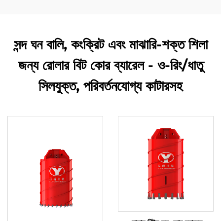
সন্দ ঘন বালি, কংক্রিট এবং মাঝারি-শক্ত শিলা
জন্য রোলার বিট কোর ব্যারেল - ও-রিং/ধাতু
সিলযুক্ত, পরিবর্তনযোগ্য কাটারসহ