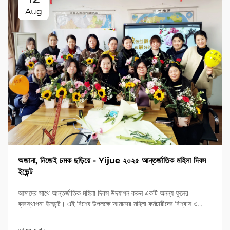
Aug
অজানা, নিজেই চমক ছড়িয়ে - Yijue ২০২৫ আন্তর্জাতিক মহিলা দিবস
ইভেন্ট
আমাদের সাথে আন্তর্জাতিক মহিলা দিবস উদযাপন করুন একটি অনন্য ফুলের
ব্যবস্থাপনা ইভেন্টে। এই বিশেষ উপলক্ষে আমাদের মহিলা কর্মচারীদের বিশ্বাস ও
শক্তি সম্মান জানান।