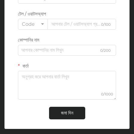
টেল / ওয়াটসঅ্যাপ
Code
0/100
কোম্পানির নাম
0/200
বার্তা
0/1000
জমা দিন