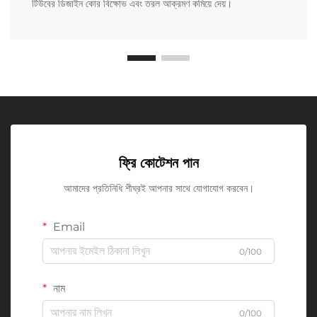
টিউবের ডিজাইন কোর বিক্ষোভ এবং তরল আক্রমণ কমিয়ে দেয়।
ফ্রি কোটেশন পান
আমাদের প্রতিনিধি শীঘ্রই আপনার সাথে যোগাযোগ করবেন।
Email
0/100
নাম
0/100