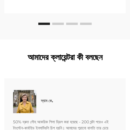
আমাদের ক্লায়েন্টরা কী বলছেন
স্যাম কে.
50% দ্রুত লৌহ আকরিক শিলা ড্রিল করা হয়েছে - 200 ঘন্টা পরেও এই
টাংস্টেন-কার্বাইড ইনসার্টগুলি চিপ হয়নি। আমাদের পুরানো বালতি তার চেয়ে