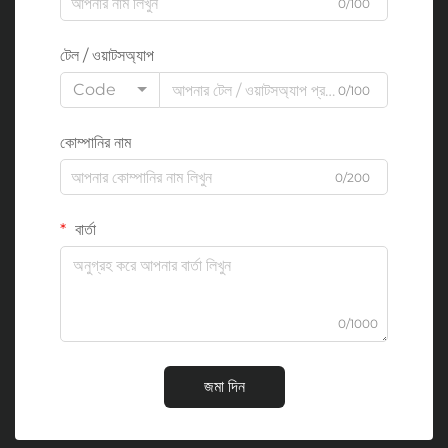
0/100
টেল / ওয়াটসঅ্যাপ
Code
0/100
কোম্পানির নাম
0/200
বার্তা
0/1000
জমা দিন