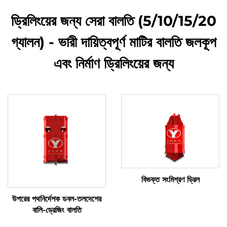
ড্রিলিংয়ের জন্য সেরা বালতি (5/10/15/20
গ্যালন) - ভারী দায়িত্বপূর্ণ মাটির বালতি জলকূপ
এবং নির্মাণ ড্রিলিংয়ের জন্য
বিভক্ত সংমিশ্রণ ড্রিল
উপরের পথনির্দেশক ডবল-তলদেশের
বালি-ড্রেজিং বালতি