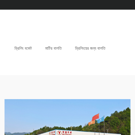
ড্রিলিং বকেট
মাটির বালতি
ড্রিলিংয়ের জন্য বালতি