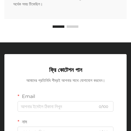
অর্ধেক সময় টিকেছিল।
ফ্রি কোটেশন পান
আমাদের প্রতিনিধি শীঘ্রই আপনার সাথে যোগাযোগ করবেন।
Email
0/100
নাম