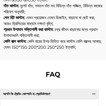
দাঁত কাস্টম:
বুলেট দাঁত, সমতল দাঁত সহ বিভিন্ন দাঁত সজ্জিত, বিভিন্ন কাজের
পরিবেশ অনুযায়ী;
শেল হিট কাস্টম:
যেমন প্রয়োজন তেমন ডিজাইন, বাড়ানো বা ছোট করা,
আরও ড্রিলিংয়ের মাধ্যমে দক্ষতা বৃদ্ধি;
প্রধান উপাদান শক্তিশালী করা কাস্টম:
চক্র জীবন বাড়ানোর জন্য প্রধান
উপাদানগুলি শক্তিশালী করা;
কেলি বাক্স কাস্টম:
কেলি বারের উপর ভিত্তি করে কাস্টম কেলি বাক্সের আকার,
যেমন 150*150 200*200 250*250 ইত্যাদি;
FAQ
আপনি কি ট্রেডিং কোম্পানি না প্রোডিউসার?