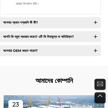
আমরা উৎপাদন করি।
আপনার প্রধান পণ্যগুলি কী কী?
আপনি কি নমুনা সরবরাহ করেন? এটি কি বিনামূল্যে বা অতিরিক্ত?
আপনারা OEM করতে পারেন?
আমাদের কোম্পানি
23