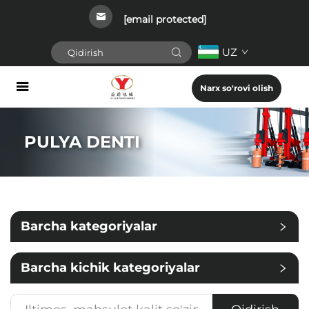
[email protected]
UZ
Narx so'rovi olish
PULYA DENTI
Barcha kategoriyalar
Barcha kichik kategoriyalar