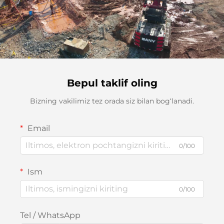
Bepul taklif oling
Bizning vakilimiz tez orada siz bilan bog‘lanadi.
Email
0/100
Ism
0/100
Tel / WhatsApp