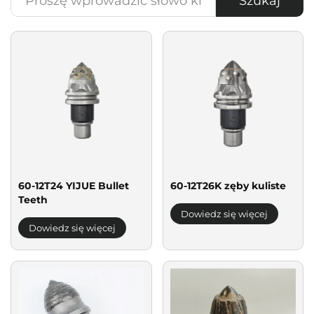
Szukaj
60-12T24 YIJUE Bullet
60-12T26K zęby kuliste
Teeth
Dowiedz się więcej
Dowiedz się więcej