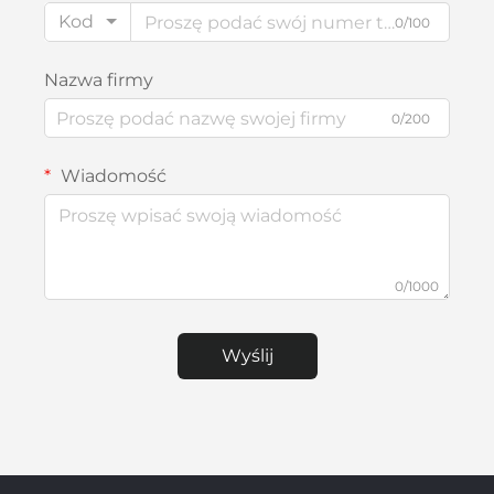
Kod
0/100
Nazwa firmy
0/200
Wiadomość
0/1000
Wyślij