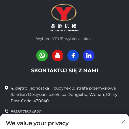
Wybierz YIJUE, wybierz sukces
SKONTAKTUJ SIĘ Z NAMI
4. piętro, jednostka 1, budynek 3, strefa przemysłowa
Sandian Desiyuan, dzielnica Dongxihu, Wuhan, Chiny
Post Code: 430040
8618971664820
8618971664820
We value your privacy