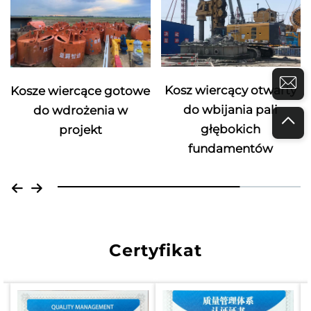
Kosz wiercący otwarty
Kosze wiercące gotowe
do wbijania pali
do wdrożenia w
głębokich
projekt
fundamentów
Certyfikat