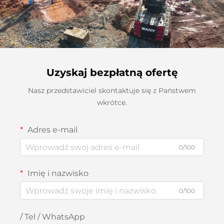
Uzyskaj bezpłatną ofertę
Nasz przedstawiciel skontaktuje się z Państwem
wkrótce.
Adres e-mail
0/100
Imię i nazwisko
0/100
/ Tel / WhatsApp