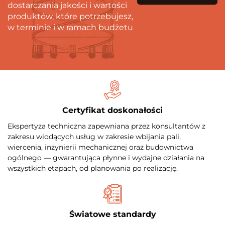
dostarczania jakości i wartości
produktów, które potrzebujesz,
w terminie i w ramach budżetu
Certyfikat doskonałości
Ekspertyza techniczna zapewniana przez konsultantów z
zakresu wiodących usług w zakresie wbijania pali,
wiercenia, inżynierii mechanicznej oraz budownictwa
ogólnego — gwarantująca płynne i wydajne działania na
wszystkich etapach, od planowania po realizację.
Światowe standardy