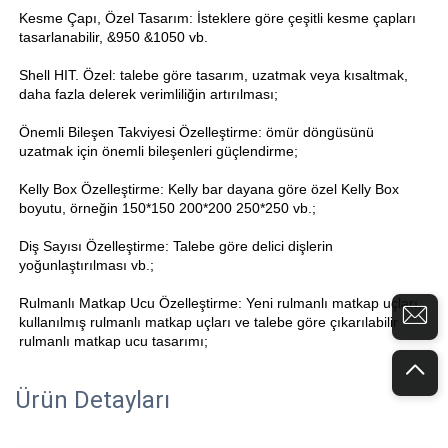
Kesme Çapı, Özel Tasarım: İsteklere göre çeşitli kesme çapları 
tasarlanabilir, &950 &1050 vb. 
Shell HIT. Özel: talebe göre tasarım, uzatmak veya kısaltmak, 
daha fazla delerek verimliliğin artırılması; 
Önemli Bileşen Takviyesi Özelleştirme: ömür döngüsünü 
uzatmak için önemli bileşenleri güçlendirme; 
Kelly Box Özelleştirme: Kelly bar dayana göre özel Kelly Box 
boyutu, örneğin 150*150 200*200 250*250 vb.; 
Diş Sayısı Özelleştirme: Talebe göre delici dişlerin 
yoğunlaştırılması vb.; 
Rulmanlı Matkap Ucu Özelleştirme: Yeni rulmanlı matkap uçları, 
kullanılmış rulmanlı matkap uçları ve talebe göre çıkarılabilir 
rulmanlı matkap ucu tasarımı; 
Ürün Detayları