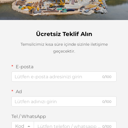
Ücretsiz Teklif Alın
Temsilcimiz kısa süre içinde sizinle iletişime
geçecektir.
E-posta
0/100
Ad
0/100
Tel / WhatsApp
Kod
0/100