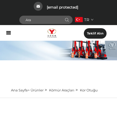
[email protected]
TR
Teklif Alın
>
>
Ana Sayfa>
Ürünler
Kömür Araçları
Kor Otuğu