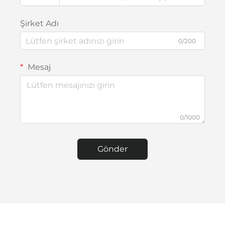
Şirket Adı
0/200
Mesaj
0/1000
Gönder