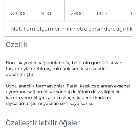
&3000
900
2900
1100
15
Not: Tüm ölçümler milimetre cinsinden, ağırlık 
Özellik
Boru, kaynaklı bağlantılarla üç bölümlü gömülü kovan 
tasarımıyla üretilmiş, rulmanlı konik kesicilerle 
donatılmıştır; 
Uygulanabilir formasyonlar: Farklı kazık çaplarının eksenel 
uyumunu sağlamak ve sondaj deliğinin düşeyliğini ile 
kazma verimliliğini artırmak için kademe kademe 
raybalama işlemi yapılan sert kaya kazısı. 
Özelleştirilebilir öğeler 