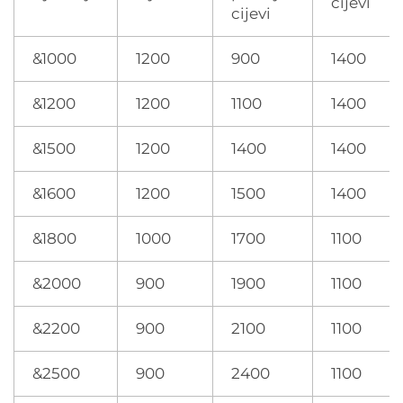
cijevi
cijevi
&1000
1200
900
1400
&1200
1200
1100
1400
&1500
1200
1400
1400
&1600
1200
1500
1400
&1800
1000
1700
1100
&2000
900
1900
1100
&2200
900
2100
1100
&2500
900
2400
1100