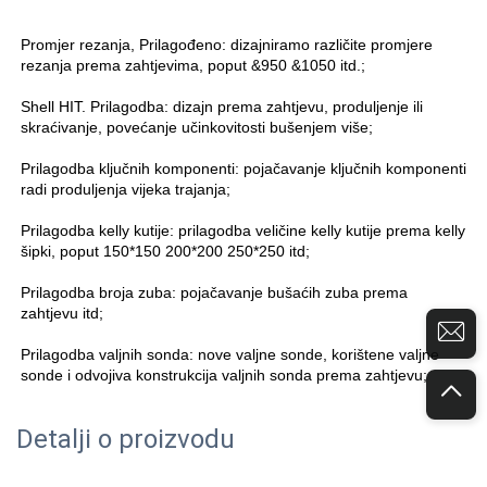
Promjer rezanja, Prilagođeno: dizajniramo različite promjere 
rezanja prema zahtjevima, poput &950 &1050 itd.; 
Shell HIT. Prilagodba: dizajn prema zahtjevu, produljenje ili 
skraćivanje, povećanje učinkovitosti bušenjem više; 
Prilagodba ključnih komponenti: pojačavanje ključnih komponenti 
radi produljenja vijeka trajanja; 
Prilagodba kelly kutije: prilagodba veličine kelly kutije prema kelly 
šipki, poput 150*150 200*200 250*250 itd; 
Prilagodba broja zuba: pojačavanje bušaćih zuba prema 
zahtjevu itd; 
Prilagodba valjnih sonda: nove valjne sonde, korištene valjne 
sonde i odvojiva konstrukcija valjnih sonda prema zahtjevu; 
Detalji o proizvodu