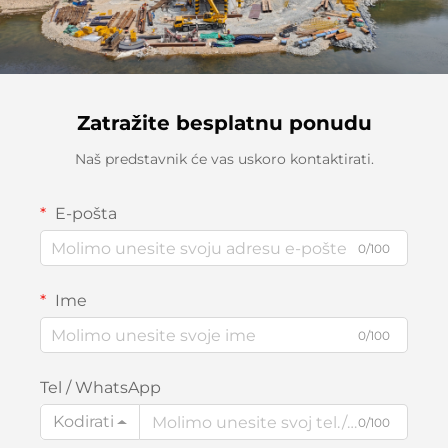
Zatražite besplatnu ponudu
Naš predstavnik će vas uskoro kontaktirati.
E-pošta
0/100
Ime
0/100
Tel / WhatsApp
Kodirati
0/100