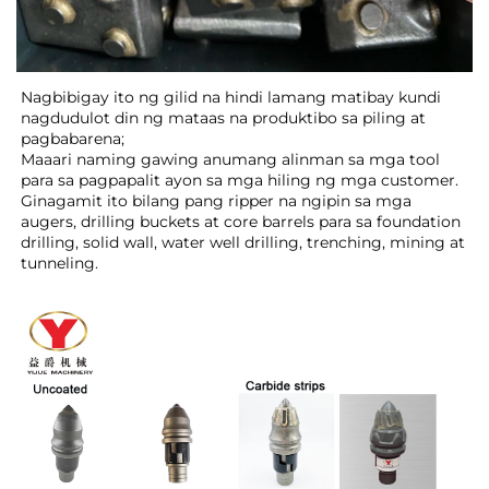
Nagbibigay ito ng gilid na hindi lamang matibay kundi 
nagdudulot din ng mataas na produktibo sa piling at 
pagbabarena; 
Maaari naming gawing anumang alinman sa mga tool 
para sa pagpapalit ayon sa mga hiling ng mga customer. 
Ginagamit ito bilang pang ripper na ngipin sa mga 
augers, drilling buckets at core barrels para sa foundation 
drilling, solid wall, water well drilling, trenching, mining at 
tunneling. 