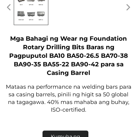
Mga Bahagi ng Wear ng Foundation
Rotary Drilling Bits Baras ng
Pagpuputol BA10 BA50-26.5 BA70-38
BA90-35 BA55-22 BA90-42 para sa
Casing Barrel
Mataas na performance na welding bars para
sa casing barrels, pinili ng higit sa 50 global
na tagagawa. 40% mas mahaba ang buhay,
ISO-certified.
Kumuha ng