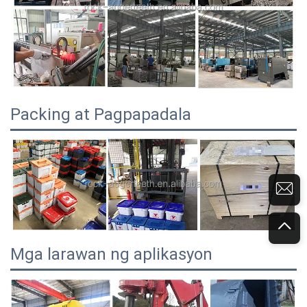
Packing at Pagpapadala
Mga larawan ng aplikasyon