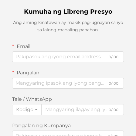
Kumuha ng Libreng Presyo
Ang aming kinatawan ay makikipag-ugnayan sa iyo
sa lalong madaling panahon.
Email
0/100
Pangalan
0/100
Tele / WhatsApp
Kodigo
0/100
Pangalan ng Kumpanya