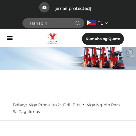
[email protected]
TL
Kumuha ng Quote
>
>
Bahay>
Mga Produkto
Drill Bits
Mga Ngipin Para
Sa Paglilimos