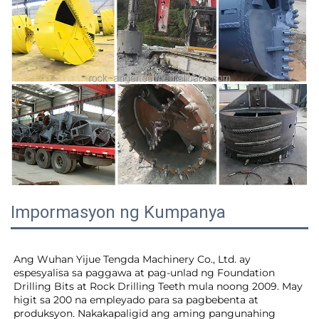
Impormasyon ng Kumpanya
Ang Wuhan Yijue Tengda Machinery Co., Ltd. ay 
espesyalisa sa paggawa at pag-unlad ng Foundation 
Drilling Bits at Rock Drilling Teeth mula noong 2009. May 
higit sa 200 na empleyado para sa pagbebenta at 
produksyon. Nakakapaligid ang aming pangunahing 