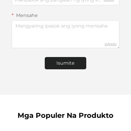
0/200
Mensahe
0/1000
Isumite
Mga Populer Na Produkto