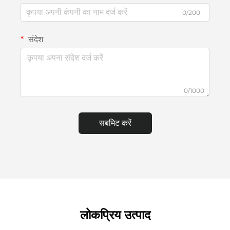
0/200
संदेश
0/1000
सबमिट करें
लोकप्रिय उत्पाद