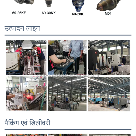
उत्पादन लाइन
पैकिंग एवं डिलीवरी