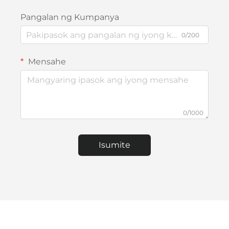
Pangalan ng Kumpanya
0/200
Mensahe
0/1000
Isumite