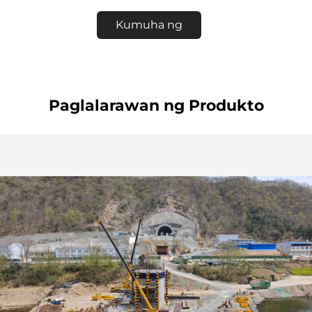
Kumuha ng
Quote
Paglalarawan ng Produkto