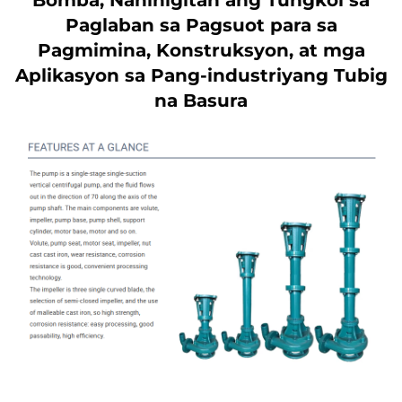
Bomba, Nahihigitan ang Tungkol sa
Paglaban sa Pagsuot para sa
Pagmimina, Konstruksyon, at mga
Aplikasyon sa Pang-industriyang Tubig
na Basura