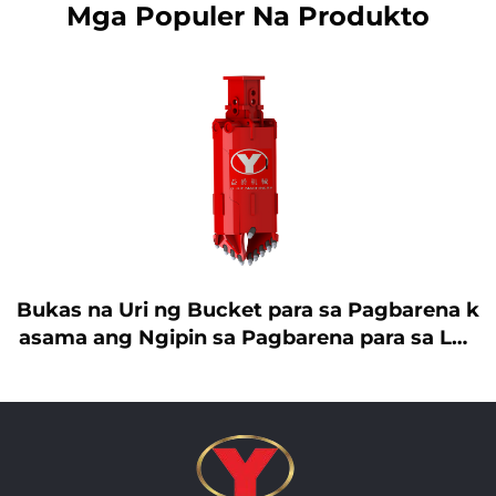
Mga Populer Na Produkto
Bukas na Uri ng Bucket para sa Pagbarena k
asama ang Ngipin sa Pagbarena para sa Lup
a/Bato