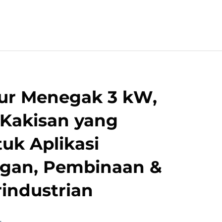
r Menegak 3 kW,
Kakisan yang
uk Aplikasi
gan, Pembinaan &
rindustrian