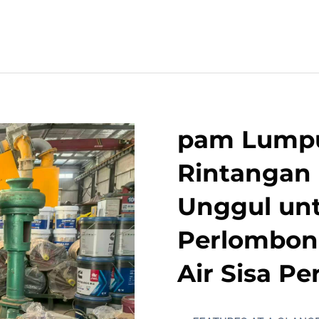
pam Lumpu
Rintangan 
Unggul unt
Perlombon
Air Sisa Pe