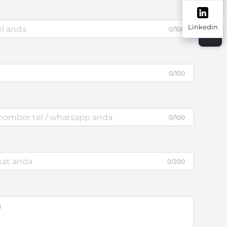
Linkedin
0/100
0/100
0/100
0/200