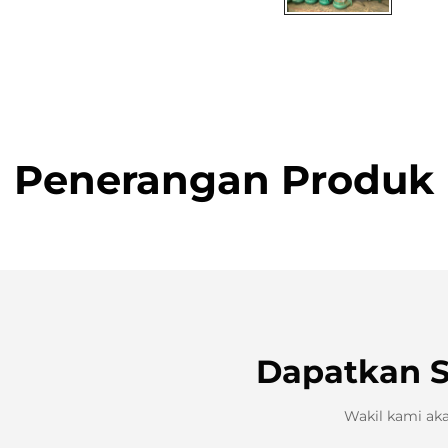
Harga
Penerangan Produk
Dapatkan 
Wakil kami ak