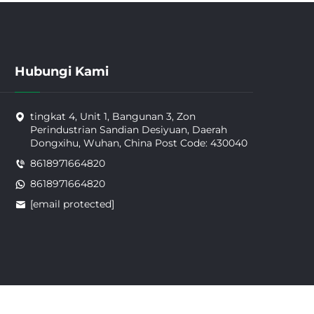
Hubungi Kami
tingkat 4, Unit 1, Bangunan 3, Zon
Perindustrian Sandian Desiyuan, Daerah
Dongxihu, Wuhan, China Post Code: 430040
8618971664820
8618971664820
[email protected]