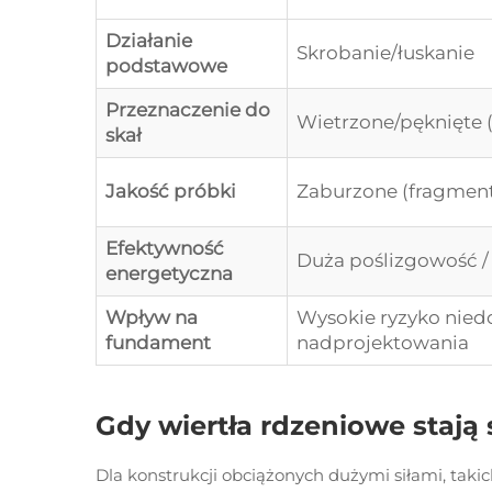
Działanie
Skrobanie/łuskanie
podstawowe
Przeznaczenie do
Wietrzone/pęknięte 
skał
Jakość próbki
Zaburzone (fragmen
Efektywność
Duża poślizgowość /
energetyczna
Wpływ na
Wysokie ryzyko nied
fundament
nadprojektowania
Gdy wiertła rdzeniowe stają
Dla konstrukcji obciążonych dużymi siłami, taki