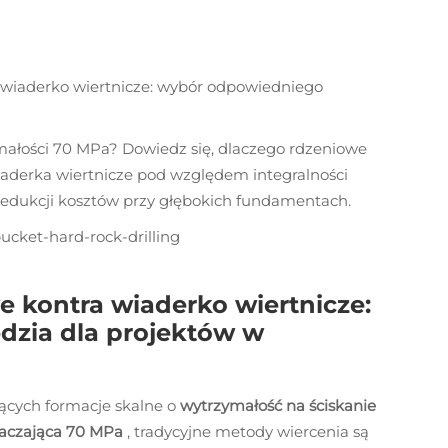
 wiaderko wiertnicze: wybór odpowiedniego
małości 70 MPa? Dowiedz się, dlaczego rdzeniowe
aderka wiertnicze pod względem integralności
 redukcji kosztów przy głębokich fundamentach.
bucket-hard-rock-drilling
 kontra wiaderko wiertnicze:
dzia dla projektów w
jących formacje skalne o
wytrzymałość na ściskanie
raczająca 70 MPa
, tradycyjne metody wiercenia są