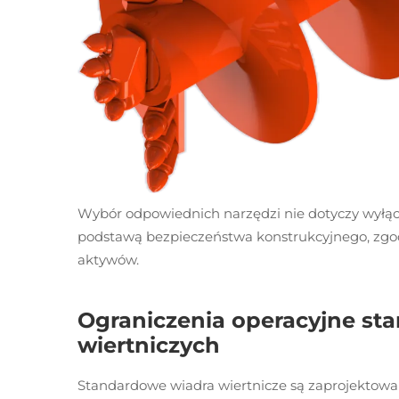
Wybór odpowiednich narzędzi nie dotyczy wyłącz
podstawą bezpieczeństwa konstrukcyjnego, zgod
aktywów.
Ograniczenia operacyjne st
wiertniczych
Standardowe wiadra wiertnicze są zaprojektowa