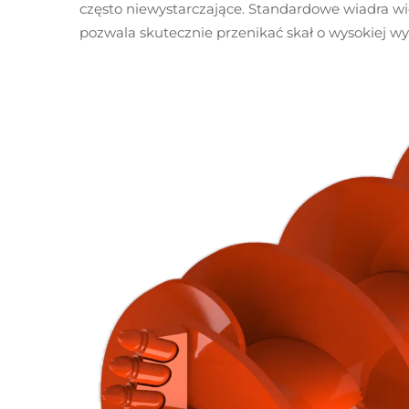
często niewystarczające. Standardowe wiadra wier
pozwala skutecznie przenikać skał o wysokiej wyt