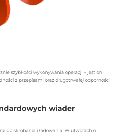
nie szybkości wykonywania operacji – jest on
ności z przepisami oraz długotrwałej odporności
andardowych wiader
ne do skrobania i ładowania. W utworach o