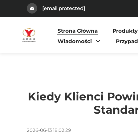
[email protected]
Strona Główna
Produkty
Wiadomości
Przypa
Kiedy Klienci Pow
Standa
2026-06-13 18:02:29