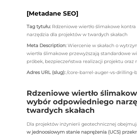
[Metadane SEO]
Tag tytułu:
Rdzeniowe wiertło ślimakowe kontra
narzędzia dla projektów w twardych skałach
Meta Description:
Wiercenie w skałach o wytrzy
wiertła ślimakowe przewyższają standardowe wi
próbek, bezpieczeństwa realizacji projektu oraz
Adres URL (slug):
/core-barrel-auger-vs-drilling-
Rdzeniowe wiertło ślimakowe
wybór odpowiedniego narzę
twardych skałach
Dla projektów inżynierii geotechnicznej obejmu
w jednoosiowym stanie naprężenia (UCS) przek