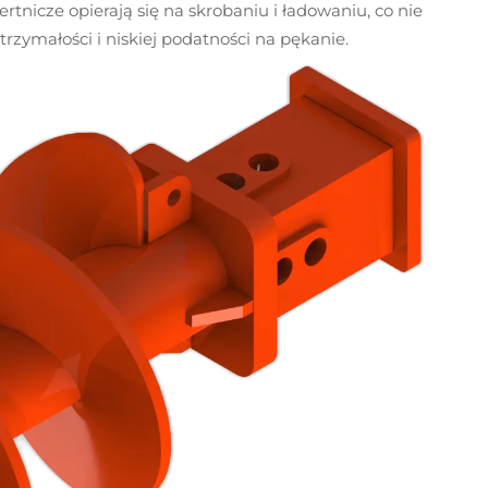
tnicze opierają się na skrobaniu i ładowaniu, co nie
rzymałości i niskiej podatności na pękanie.