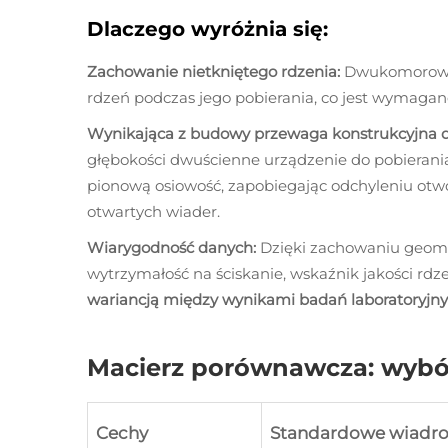
Dlaczego wyróżnia się:
Zachowanie nietkniętego rdzenia:
Dwukomorowa k
rdzeń podczas jego pobierania, co jest wymaga
Wynikająca z budowy przewaga konstrukcyjna 
głębokości dwuścienne urządzenie do pobierani
pionową osiowość, zapobiegając odchyleniu otwo
otwartych wiader.
Wiarygodność danych:
Dzięki zachowaniu geome
wytrzymałość na ściskanie, wskaźnik jakości rd
wariancją między wynikami badań laboratoryjn
Macierz porównawcza: wybó
Cechy
Standardowe wiadro