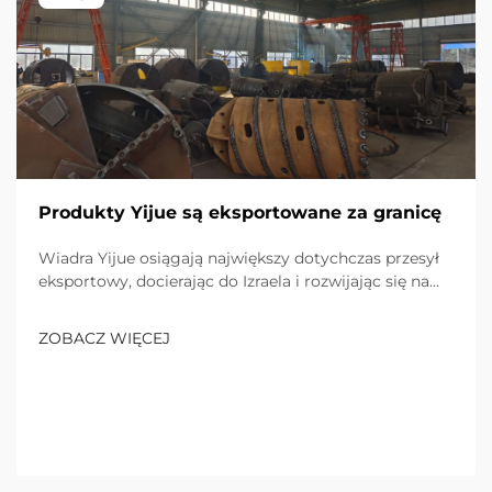
Produkty Yijue są eksportowane za granicę
Wiadra Yijue osiągają największy dotychczas przesył
eksportowy, docierając do Izraela i rozwijając się na
rynku infrastruktury Bliskiego Wschodu. Odkryj ich
innowacyjne rozwiązania.
ZOBACZ WIĘCEJ