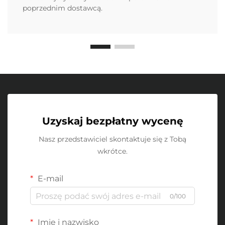
poprzednim dostawcą.
Uzyskaj bezpłatny wycenę
Nasz przedstawiciel skontaktuje się z Tobą
wkrótce.
E-mail
0/100
Imię i nazwisko