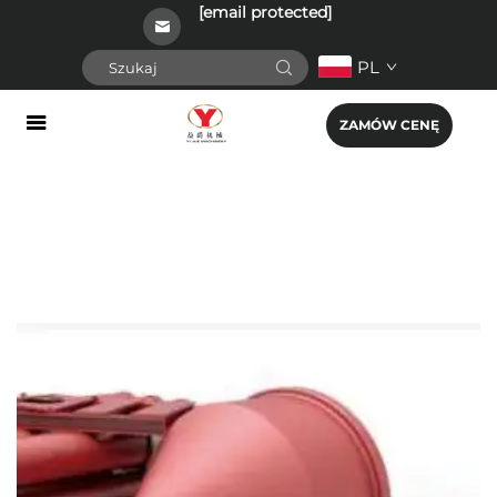
[email protected]
PL
ZAMÓW CENĘ