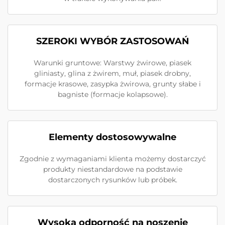
SZEROKI WYBÓR ZASTOSOWAŃ
Warunki gruntowe: Warstwy żwirowe, piasek
gliniasty, glina z żwirem, muł, piasek drobny,
formacje krasowe, zasypka żwirowa, grunty słabe i
bagniste (formacje kolapsowe).
Elementy dostosowywalne
Zgodnie z wymaganiami klienta możemy dostarczyć
produkty niestandardowe na podstawie
dostarczonych rysunków lub próbek.
Wysoka odporność na noszenie