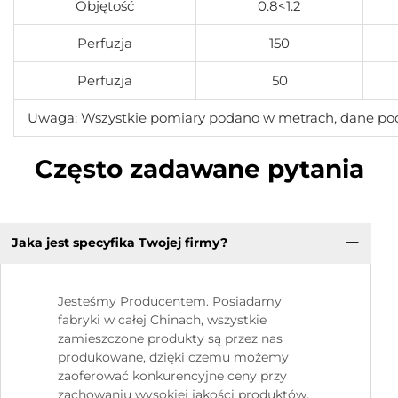
Objętość
0.8<1.2
Perfuzja
150
Perfuzja
50
Uwaga: Wszystkie pomiary podano w metrach, dane pod
Często zadawane pytania
Jaka jest specyfika Twojej firmy?
Jesteśmy Producentem. Posiadamy
fabryki w całej Chinach, wszystkie
zamieszczone produkty są przez nas
produkowane, dzięki czemu możemy
zaoferować konkurencyjne ceny przy
zachowaniu wysokiej jakości produktów.