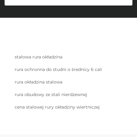
stalowa rura okładzina
rura ochronna do studni o średnicy 6 cali
rura okładzina stalowa
rura obudowy ze stali nierdzewnej
cena stalowej rury okładziny wiertniczej