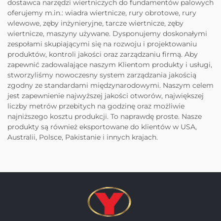
dostawca narzędzi wiertniczych do fundamentów palowych
oferujemy m.in.: wiadra wiertnicze, rury obrotowe, rury
wlewowe, zęby inżynieryjne, tarcze wiertnicze, zęby
wiertnicze, maszyny używane. Dysponujemy doskonałymi
zespołami skupiającymi się na rozwoju i projektowaniu
produktów, kontroli jakości oraz zarządzaniu firmą. Aby
zapewnić zadowalające naszym Klientom produkty i usługi,
stworzyliśmy nowoczesny system zarządzania jakością
zgodny ze standardami międzynarodowymi. Naszym celem
jest zapewnienie najwyższej jakości otworów, największej
liczby metrów przebitych na godzinę oraz możliwie
najniższego kosztu produkcji. To naprawdę proste. Nasze
produkty są również eksportowane do klientów w USA,
Australii, Polsce, Pakistanie i innych krajach.