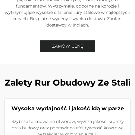
fundamentów. Wytrzymałe, odporne na korozję i
wytrzymujące wysokie ciśnienie rury stalowe w najlepszych
cenach. Bezpłatne wyceny i szybka dostawa. Zaufani
dostawcy w Indiach.
ZAMÓW CENĘ
Zalety Rur Obudowy Ze Stali
Wysoka wydajność i jakość idą w parze
Szybsze formowanie otworów, wyższa jakość, krótszy
czas budowy oraz poprawiona efektywność kosztowa
w trakcie wykonywania pali.