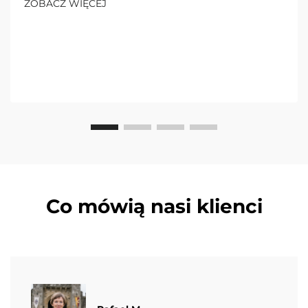
ZOBACZ WIĘCEJ
już dziś!
Co mówią nasi klienci