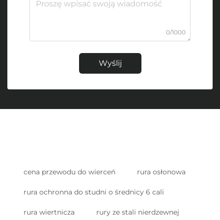
0/1000
Wyślij
cena przewodu do wierceń
rura osłonowa
rura ochronna do studni o średnicy 6 cali
rura wiertnicza
rury ze stali nierdzewnej