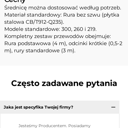
Średnicę można dostosować według potrzeb.
Materiał standardowy: Rura bez szwu (płytka
stalowa CB/T912-Q235).
Modele standardowe: 300, 260 i 219.
Kompletny zestaw przewodów obejmuje:
Rura podstawowa (4 m), odcinki krótkie (0,5-2
m), rury standardowe (3 m).
Często zadawane pytania
Jaka jest specyfika Twojej firmy?
Jesteśmy Producentem. Posiadamy