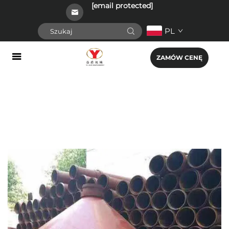
[email protected]
PL
ZAMÓW CENĘ