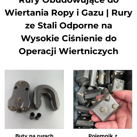
Wiertania Ropy i Gazu | Rury
ze Stali Odporne na
Wysokie Ciśnienie do
Operacji Wiertniczych
Buty na rurach
Pojemnik z