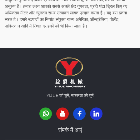
अनुरूप है। हमारा लक्ष्य आपको सबसे अच्छी छेद गुणवत्ता, प्रति घंटा ड्रिल किए गए
अधिकतम मीटर और न्यूनतम संभव उत्पादन लागत प्रदान करना है। यह बस इतना
सरल है। हमारे उत्पादों का निर्यात संयुक्त राज्य अमेरिका, ऑस्ट्रेलिया, पोलैंड,
पाकिस्तान आदि में स्थित ग्राहकों को भी किया जाता है।
YIJUE को चुनें, सफलता को चुनें
संपर्क में आएं