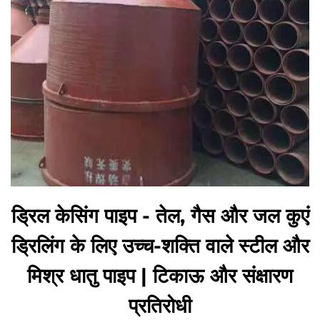
ड्रिल केसिंग पाइप - तेल, गैस और जल कुएं
ड्रिलिंग के लिए उच्च-शक्ति वाले स्टील और
मिश्र धातु पाइप | टिकाऊ और संक्षारण
प्रतिरोधी