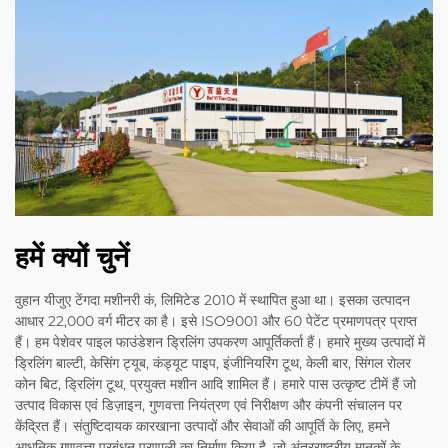
हमें क्यों चुनें
वुहान यीजुए टेंगदा मशीनरी कं, लिमिटेड 2010 में स्थापित हुआ था। इसका उत्पादन
आधार 22,000 वर्ग मीटर का है। इसे ISO9001 और 60 पेटेंट प्रमाणपत्र प्राप्त
हैं। हम पेशेवर पाइल फाउंडेशन ड्रिलिंग उपकरण आपूर्तिकर्ता हैं। हमारे मुख्य उत्पादों में
ड्रिलिंग बाल्टी, केसिंग ट्यूब, कंड्यूट पाइप, इंजीनियरिंग टूथ, केली बार, सिंगल रोलर
कोन बिट, ड्रिलिंग टूथ, प्रयुक्त मशीन आदि शामिल हैं। हमारे पास उत्कृष्ट टीमें हैं जो
उत्पाद विकास एवं डिज़ाइन, गुणवत्ता नियंत्रण एवं निरीक्षण और कंपनी संचालन पर
केंद्रित हैं। संतुष्टिदायक कारखाना उत्पादों और सेवाओं की आपूर्ति के लिए, हमने
आधुनिक गुणवत्ता प्रबंधन प्रणाली का निर्माण किया है, जो अंतरराष्ट्रीय मानकों के