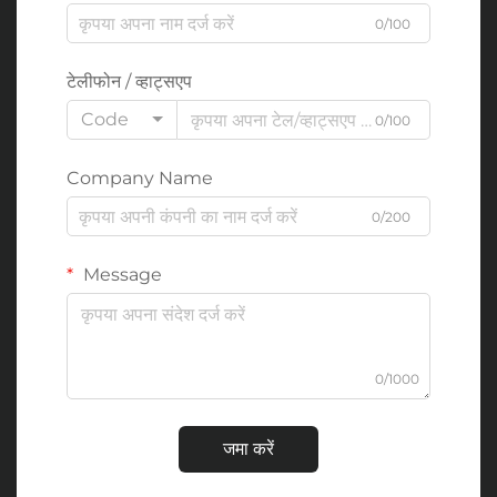
0/100
टेलीफोन / व्हाट्सएप
Code
0/100
Company Name
0/200
Message
0/1000
जमा करें