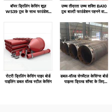
बॉयर ड्रिलिंग केसिंग शूज़
उच्च तीव्रता उच्च शक्ति BA10
WS39 टूथ के साथ फाउंडेशन
टूथ बाल्टी फाउंडेशन पहनने वाले
वर्क एक्सेसरीज़ के लिए
भागों पर वेल्ड करना केसिंग के
लिए
रोटरी ड्रिलिंग केसिंग पाइप बोर्ड
डबल-वॉल्ड सेगमेंटल केसिंग्स बोर्ड
पाइलिंग डबल वॉल्ड स्टील केसिंग
पाइल्स ड्रिल्ड शॉफ्ट के लिए
अस्थायी केसिंग