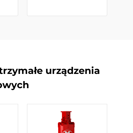
trzymałe urządzenia
cowych