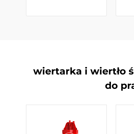
wiertarka i wiertł
do pr