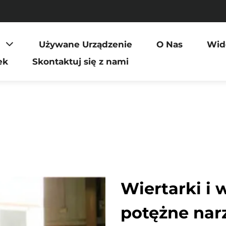
Używane Urządzenie
O Nas
Wid
ek
Skontaktuj się z nami
Wiertarki i 
potężne nar