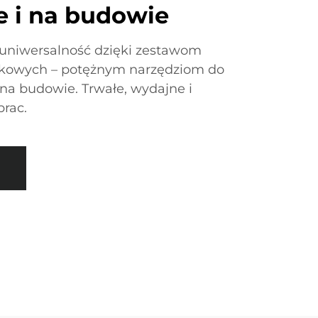
ie i na budowie
niwersalność dzięki zestawom
imakowych – potężnym narzędziom do
i na budowie. Trwałe, wydajne i
prac.