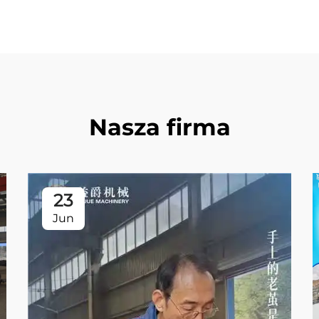
Nasza firma
23
Jun