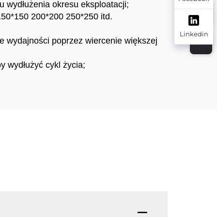
ydłużenia okresu eksploatacji;
 150*150 200*200 250*250 itd.
Linkedin
ie wydajności poprzez wiercenie większej
y wydłużyć cykl życia;