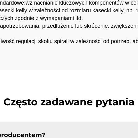
dardowe:wzmacnianie kluczowych komponentów w celu w
ecki kelly w zależności od rozmiaru kasecki kelly, np.
iczych zgodnie z wymaganiami itd.
zapotrzebowania, przedłużenie lub skrócenie, zwiększen
wość regulacji skoku spirali w zależności od potrzeb, ab
Często zadawane pytania
 producentem?