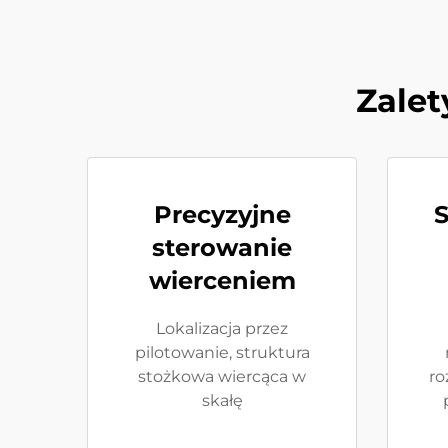
Zalet
Precyzyjne
S
sterowanie
wierceniem
Lokalizacja przez
pilotowanie, struktura
stożkowa wiercąca w
ro
skałę