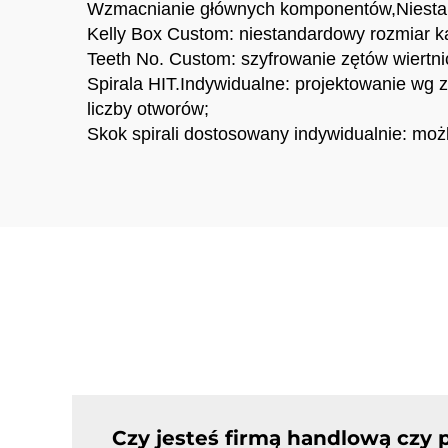
Wzmacnianie głównych komponentów,Niestan
Kelly Box Custom: niestandardowy rozmiar kas
Teeth No. Custom: szyfrowanie zętów wiertn
Spirala HIT.Indywidualne: projektowanie wg 
liczby otworów;
Skok spirali dostosowany indywidualnie: możli
Czy jesteś firmą handlową czy