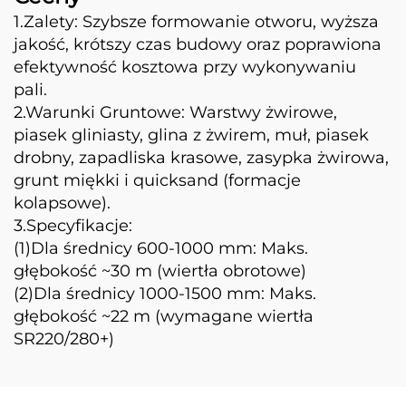
1.Zalety: Szybsze formowanie otworu, wyższa
jakość, krótszy czas budowy oraz poprawiona
efektywność kosztowa przy wykonywaniu
pali.
2.Warunki Gruntowe: Warstwy żwirowe,
piasek gliniasty, glina z żwirem, muł, piasek
drobny, zapadliska krasowe, zasypka żwirowa,
grunt miękki i quicksand (formacje
kolapsowe).
3.Specyfikacje:
(1)Dla średnicy 600-1000 mm: Maks.
głębokość ~30 m (wiertła obrotowe)
(2)Dla średnicy 1000-1500 mm: Maks.
głębokość ~22 m (wymagane wiertła
SR220/280+)