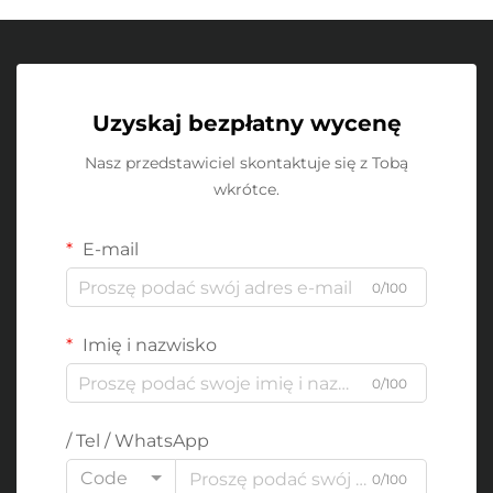
Uzyskaj bezpłatny wycenę
Nasz przedstawiciel skontaktuje się z Tobą
wkrótce.
E-mail
0/100
Imię i nazwisko
0/100
/ Tel / WhatsApp
Code
0/100