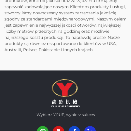
produktów, kontroli jakości oraz zarządzaniu firmą. Aby
zapewnić zadowalające naszym Klientom produkty i usługi,
stworzyliśmy nowoczesny system zarządzania jakością
zgodny ze standardami międzynarodowymi. Naszym celem
jest zapewnienie najwyższej jakości otworów, największej
liczby metrów przebitych na godzinę oraz możliwie
najniższego kosztu produkcji. To naprawdę proste. Nasze
produkty są również eksportowane do klientów w USA,
Australii, Polsce, Pakistanie i innych krajach.
Wybierz YIJUE, wybierz sukces