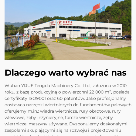
Dlaczego warto wybrać nas
Wuhan YIJUE Tengda Machinery Co. Ltd., założona w 2010
roku, z bazą produkcyjną o powierzchni 22 000 m², posiada
certyfikaty ISO9001 oraz 60 patentów. Jako profesjonalny
dostawca narzędzi wiertniczych do fundamentów palowych
oferujemy m.in.: wiadra wiertnicze, rury obrotowe, rury
wlewowe, zęby inżynieryjne, tarcze wiertnicze, zęby
wiertnicze, maszyny używane. Dysponujemy doskonałymi
zespołami skupiającymi się na rozwoju i projektowaniu