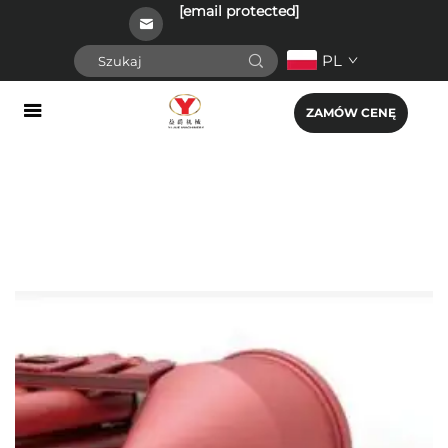
[email protected]
PL
ZAMÓW CENĘ