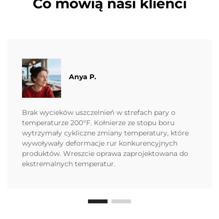
Co mówią nasi klienci
Anya P.
Brak wycieków uszczelnień w strefach pary o
temperaturze 200°F. Kołnierze ze stopu boru
wytrzymały cykliczne zmiany temperatury, które
wywoływały deformacje rur konkurencyjnych
produktów. Wreszcie oprawa zaprojektowana do
ekstremalnych temperatur.