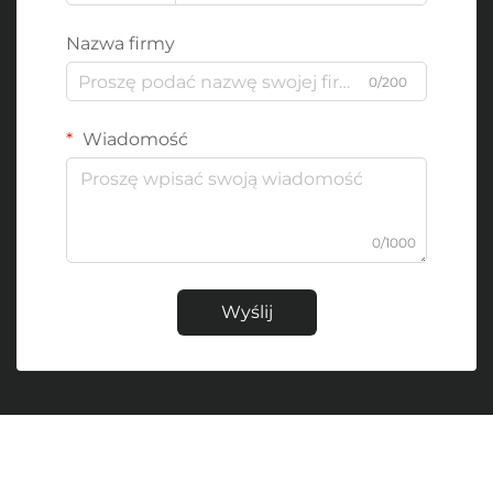
Nazwa firmy
0/200
Wiadomość
0/1000
Wyślij