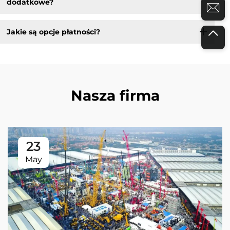
dodatkowe?
Jakie są opcje płatności?
Nasza firma
23
May