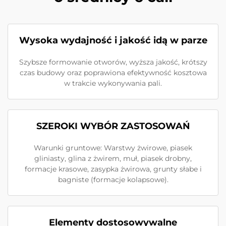
Wysoka wydajność i jakość idą w parze
Szybsze formowanie otworów, wyższa jakość, krótszy
czas budowy oraz poprawiona efektywność kosztowa
w trakcie wykonywania pali.
SZEROKI WYBÓR ZASTOSOWAŃ
Warunki gruntowe: Warstwy żwirowe, piasek
gliniasty, glina z żwirem, muł, piasek drobny,
formacje krasowe, zasypka żwirowa, grunty słabe i
bagniste (formacje kolapsowe).
Elementy dostosowywalne