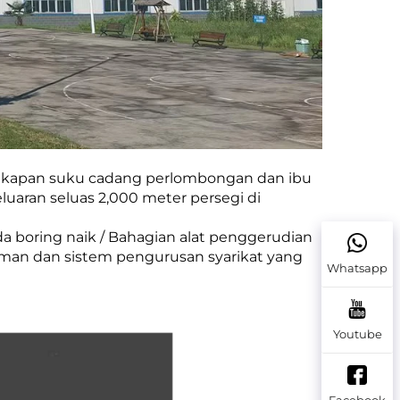
ngkapan suku cadang perlombongan dan ibu
uaran seluas 2,000 meter persegi di
da boring naik / Bahagian alat penggerudian
man dan sistem pengurusan syarikat yang
Whatsapp
Youtube
Facebook