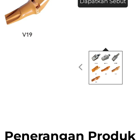
Dapatkan Sebut
Harga
Penerangan Produk