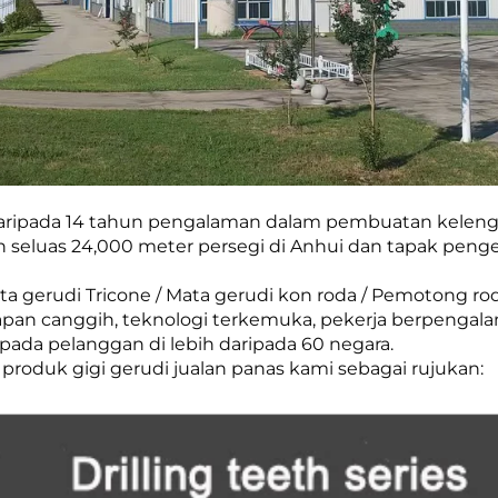
 daripada 14 tahun pengalaman dalam pembuatan kele
seluas 24,000 meter persegi di Anhui dan tapak pengel
ta gerudi Tricone / Mata gerudi kon roda / Pemotong ro
an canggih, teknologi terkemuka, pekerja berpengala
da pelanggan di lebih daripada 60 negara.
 produk gigi gerudi jualan panas kami sebagai rujukan: