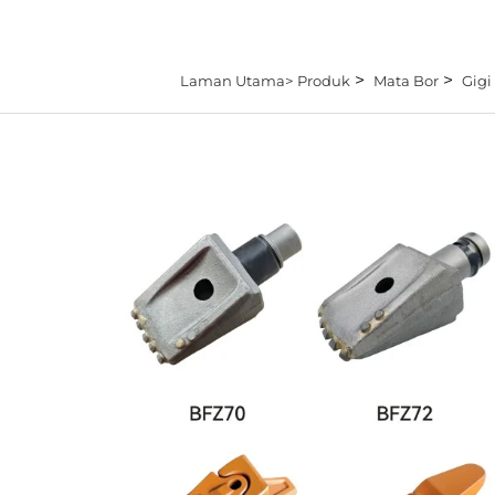
>
>
Laman Utama>
Produk
Mata Bor
Gigi