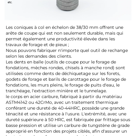
Les coniques à col en échelon de 38/30 mm offrent une 
arête de coupe qui est non seulement durable, mais qui 
permet également une productivité élevée dans les 
travaux de forage et de pieux ; 
Nous pouvons fabriquer n'importe quel outil de rechange 
selon les demandes des clients. 
Les dents en balle (outils de coupe pour le forage de 
fondations, mèches rondes, chisels à manche rond) sont 
utilisées comme dents de déchiquetage sur les forets, 
godets de forage et barils de carottage pour le forage de 
fondations, les murs pleins, le forage de puits d'eau, le 
tranchéage, l'extraction minière et le tunnelage. 
le corps en acier carbure, fabriqué à partir du matériau 
ASTM4142 ou 42CrMo, avec un traitement thermique 
conférant une dureté de 40-44HRC, possède une grande 
ténacité et une résistance à l'usure. L'extrémité, avec une 
dureté supérieure à 50 HRC, est fabriquée par frittage sous 
basse pression et utilise un carbure de tungstène de grade 
approprié en fonction des projets ciblés, afin d'assurer un 