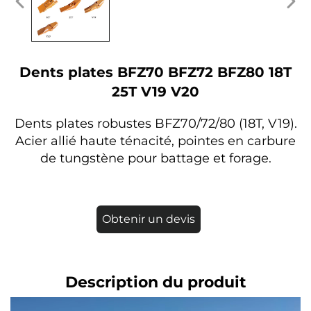
Dents plates BFZ70 BFZ72 BFZ80 18T
25T V19 V20
Dents plates robustes BFZ70/72/80 (18T, V19).
Acier allié haute ténacité, pointes en carbure
de tungstène pour battage et forage.
Obtenir un devis
Description du produit