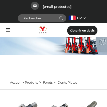
[email protected]
FR
Obtenir un devis
>
>
Accueil >
Produits
Forets
Dents Plates