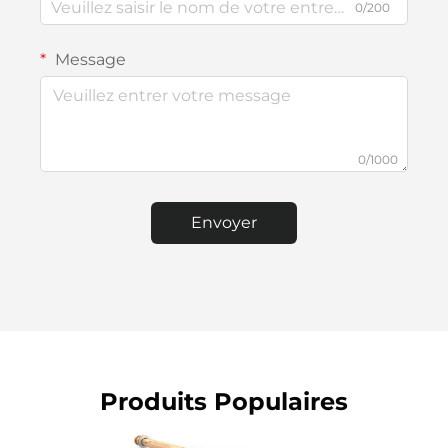
0/200
Message
0/1000
Envoyer
Produits Populaires