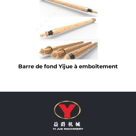
Barre de fond Yijue à emboîtement