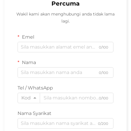
Percuma
Wakil kami akan menghubungi anda tidak lama
lagi.
Emel
0/100
Nama
0/100
Tel / WhatsApp
Kod
0/100
Nama Syarikat
0/200