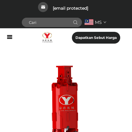
[email protected]
MS
Dapatkan Sebut Harga