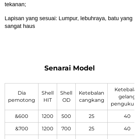
tekanan;
Lapisan yang sesuai: Lumpur, lebuhraya, batu yang
sangat haus
Senarai Model
Ketebala
Dia
Shell
Shell
Ketebalan
gelang
pemotong
HIT
OD
cangkang
pengukuh
&600
1200
500
25
40
&700
1200
700
25
40