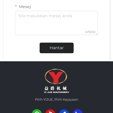
Mesej
0/1000
Hantar
Pilih YIJUE, Pilih Kejayaan