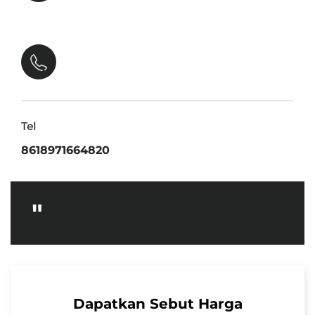
Tel
8618971664820
"
Dapatkan Sebut Harga