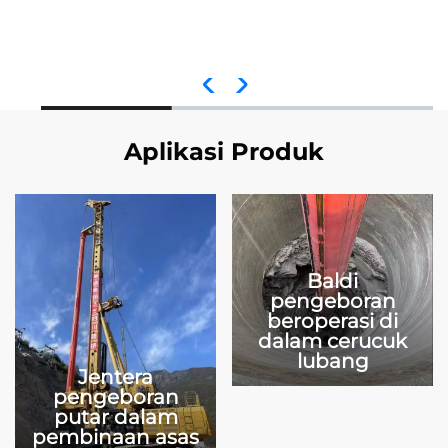
Aplikasi Produk
Baldi
pengeboran
beroperasi di
dalam cerucuk
lubang
Jentera
pengeboran
putar dalam
pembinaan asas