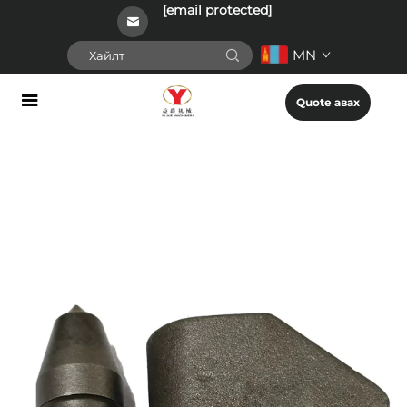
[email protected]
MN
Quote авах