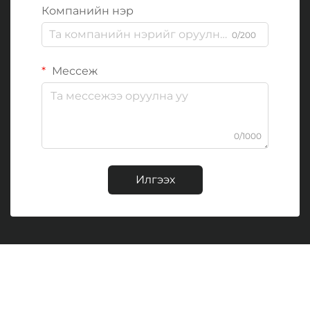
Компанийн нэр
0/200
Мессеж
0/1000
Илгээх