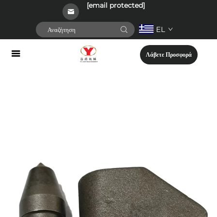
[email protected]
EL
Λάβετε Προσφορά