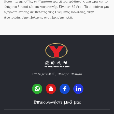
ποιότητα της οπής, τα περισσότερα μέτρα τρύπανσης ανά ώρα και το
ελάχιστο δυνατό κόστος παραγωγής. Είναι απλά έτσι. Τα προϊόντα μας
εξάγονται επίσης σε πελάτες στις Ηνωμένες Πολιτείες, στην
Αυστραλία, στην Πολωνία, στο Πακιστάν κ.λπ.
Επιλέξτε YIJUE, Επιλέξτε Επιτυχία
Επικοινωνήστε μαζί μας