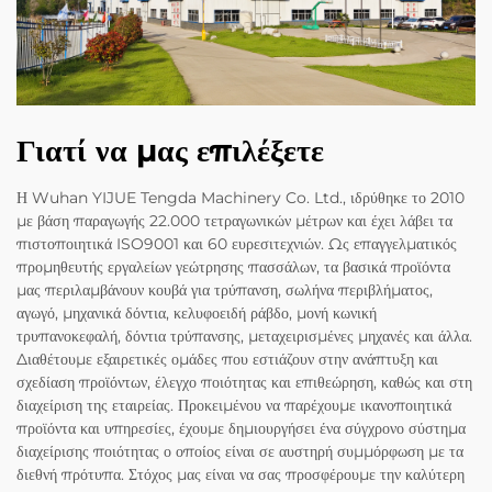
Γιατί να μας επιλέξετε
Η Wuhan YIJUE Tengda Machinery Co. Ltd., ιδρύθηκε το 2010
με βάση παραγωγής 22.000 τετραγωνικών μέτρων και έχει λάβει τα
πιστοποιητικά ISO9001 και 60 ευρεσιτεχνιών. Ως επαγγελματικός
προμηθευτής εργαλείων γεώτρησης πασσάλων, τα βασικά προϊόντα
μας περιλαμβάνουν κουβά για τρύπανση, σωλήνα περιβλήματος,
αγωγό, μηχανικά δόντια, κελυφοειδή ράβδο, μονή κωνική
τρυπανοκεφαλή, δόντια τρύπανσης, μεταχειρισμένες μηχανές και άλλα.
Διαθέτουμε εξαιρετικές ομάδες που εστιάζουν στην ανάπτυξη και
σχεδίαση προϊόντων, έλεγχο ποιότητας και επιθεώρηση, καθώς και στη
διαχείριση της εταιρείας. Προκειμένου να παρέχουμε ικανοποιητικά
προϊόντα και υπηρεσίες, έχουμε δημιουργήσει ένα σύγχρονο σύστημα
διαχείρισης ποιότητας ο οποίος είναι σε αυστηρή συμμόρφωση με τα
διεθνή πρότυπα. Στόχος μας είναι να σας προσφέρουμε την καλύτερη