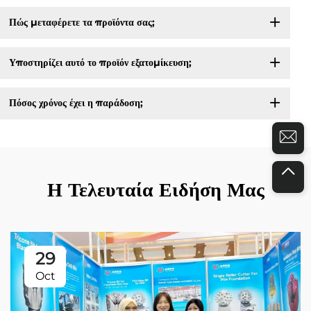
Πώς μεταφέρετε τα προϊόντα σας;
Υποστηρίζει αυτό το προϊόν εξατομίκευση;
Πόσος χρόνος έχει η παράδοση;
Η Τελευταία Ειδήση Μας
29
Oct