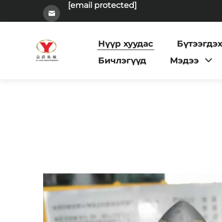
[email protected]
Нүүр хуудас
Бүтээгдэ
Бичлэгүүд
Мэдээ