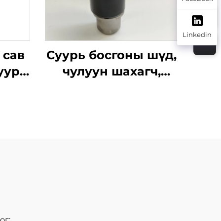
Linkedin
 сав
Суурь босгоны шүд,
уурь
чулуун шахагч,
срын
аугерийн шүд,
ллинг
сумны шүд, 20Z, 22Z,
ьд
шургац нь хэрэгсэл
ог;