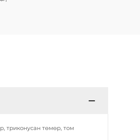
р, триконусан төмөр, том