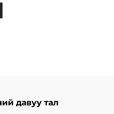
ий давуу тал