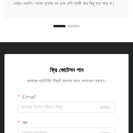
একটুও নড়েনি। দামের তুলনায় এর চেয়ে বেশি স্থায়ী আর কিছু হতে পারে না।
ফ্রি কোটেশন পান
আমাদের প্রতিনিধি শীঘ্রই আপনার সাথে যোগাযোগ করবেন।
Email
0/100
নাম