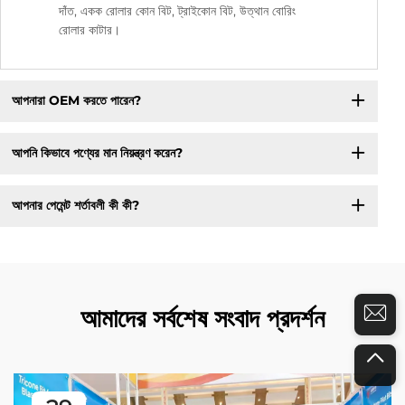
দাঁত, একক রোলার কোন বিট, ট্রাইকোন বিট, উত্থান বোরিং
রোলার কাটার।
আপনারা OEM করতে পারেন?
আপনি কিভাবে পণ্যের মান নিয়ন্ত্রণ করেন?
আপনার পেমেন্ট শর্তাবলী কী কী?
আমাদের সর্বশেষ সংবাদ প্রদর্শন