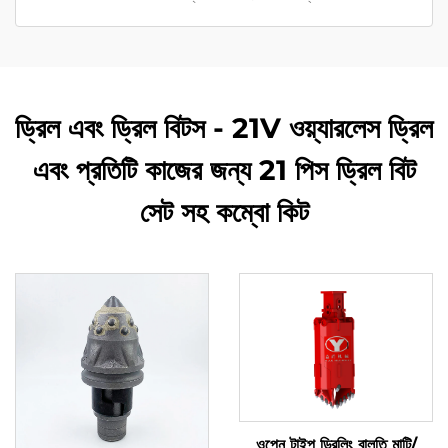
ড্রিল এবং ড্রিল বিটস - 21V ওয়্যারলেস ড্রিল
এবং প্রতিটি কাজের জন্য 21 পিস ড্রিল বিট
সেট সহ কম্বো কিট
ওপেন টাইপ ড্রিলিং বালতি মাটি/