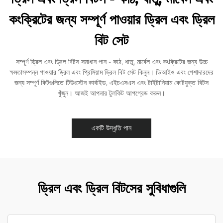
কংক্রিটের জন্য সম্পূর্ণ পাওয়ার ড্রিল এবং ড্রিল
বিট সেট
সম্পূর্ণ ড্রিল এবং ড্রিল বিটস সমাধান পান - কাঠ, ধাতু, মার্বেল এবং কংক্রিটের জন্য উচ্চ
ক্ষমতাসম্পন্ন পাওয়ার ড্রিল এবং প্রিমিয়াম ড্রিল বিট সেট কিনুন। ডিআইও এবং পেশাদারদের
জন্য সম্পূর্ণ কিটগুলিতে টিউংস্টেন কার্বাইড, এইচএসএস এবং টাইটানিয়াম কোটযুক্ত বিটস
খুঁজুন। আজই আপনার টুলকিট আপগ্রেড করুন।
একটি উদ্ধৃতি পান
ড্রিল এবং ড্রিল বিটসের সুবিধাগুলি