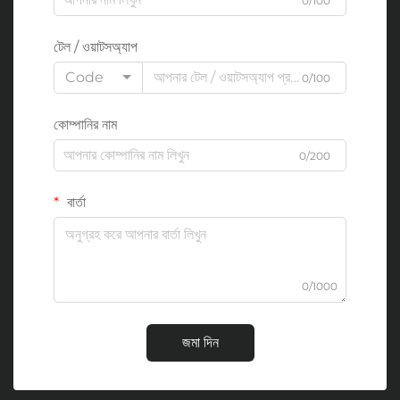
0/100
টেল / ওয়াটসঅ্যাপ
Code
0/100
কোম্পানির নাম
0/200
বার্তা
0/1000
জমা দিন