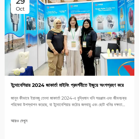
29
Oct
ইন্দোনেশিয়ায় 2024 জাকার্তা মাইনিং প্রদর্শনীতে ইজুয়ে অংশগ্রহণ করে
জানুন কীভাবে ইয়ানজু তেংদা জাকার্তা 2024-এ বুদ্ধিমান খনি সরঞ্জাম এবং জীবনচক্র
পরিষেবা উপস্থাপন করেছে, যা ইন্দোনেশিয়ার কঠোর জলবায়ু এবং ছোট খনির দক্ষতা
মোকাবেলা করে। এখনই আরও জানুন।
আরও দেখুন