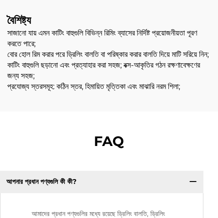
বৈশিষ্ট্য
সাজানো যায় এমন কাটিং বাহুগুলি বিভিন্ন রিমিং ব্যাসের নির্দিষ্ট প্রয়োজনীয়তা পূরণ
করতে পারে;
বোর হোল রিম করার পরে ড্রিলিং বালতি বা পরিষ্কার করার বালতি দিয়ে মাটি সরিয়ে নিন;
কাটিং বাহুগুলি ছড়ানো এবং প্রত্যাহার করা সহজ; বক্স-আকৃতির গঠন রক্ষণাবেক্ষণের
জন্য সহজ;
প্রযোজ্য স্তরসমূহ: কঠিন স্তর, হিমায়িত মৃত্তিকা এবং মাঝারি নরম শিলা;
FAQ
আপনার প্রধান পণ্যগুলি কী কী?
আমাদের প্রধান পণ্যগুলির মধ্যে রয়েছে ড্রিলিং বালতি, ড্রিলিং