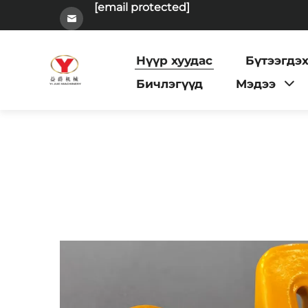
[email protected]
Нүүр хуудас
Бүтээгдэ
Бичлэгүүд
Мэдээ