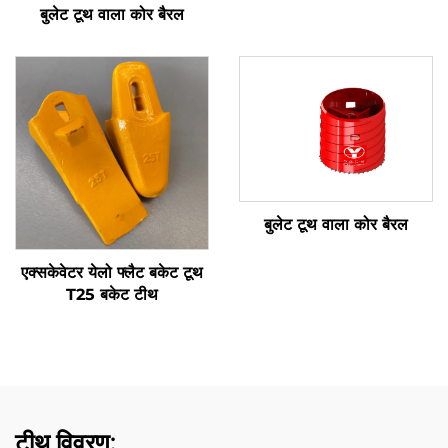
बुलेट टूथ वाला कोर बैरल
बुलेट टूथ वाला कोर बैरल
एक्सकेवेटर येलो फ्लैट बकेट टूथ
T25 बकेट टीथ
टीथ विवरण: