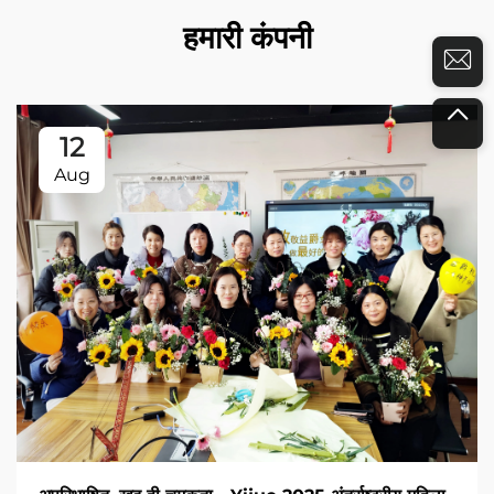
हमारी कंपनी
12
Aug