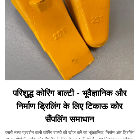
परिशुद्ध कोरिंग बाल्टी - भूवैज्ञानिक और
निर्माण ड्रिलिंग के लिए टिकाऊ कोर
सैंपलिंग समाधान
हमारी उच्च-प्रदर्शन वाली कोरिंग बाल्टी की खोज करें जो भूवैज्ञानिक, निर्माण और ड्रिलिंग
अनुप्रयोगों में सटीक कोर सैंपलिंग के लिए डिज़ाइन की गई है। यह टिकाऊता, सटीकता