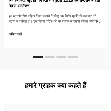
अपरिभाषित, खुद ही चमकता - Yijue 2025 अंतर्राष्ट्रीय महिला
दिवस आयोजन
हमें अंतर्राष्ट्रीय महिला दिवस मनाने के लिए एक विशेष फूलों की सजावट की
घटना में शामिल हों। इस विशेष परिस्थिति के माध्यम से हमारी महिला कर्मचारियों
की समर्पण और ताकत का सम्मान करें।
अधिक देखें
हमारे ग्राहक क्या कहते हैं