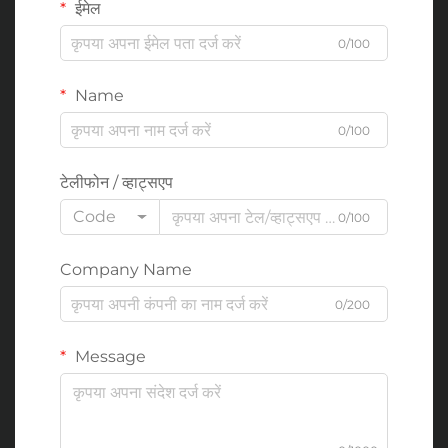
ईमेल
0/100
Name
0/100
टेलीफोन / व्हाट्सएप
Code
0/100
Company Name
0/200
Message