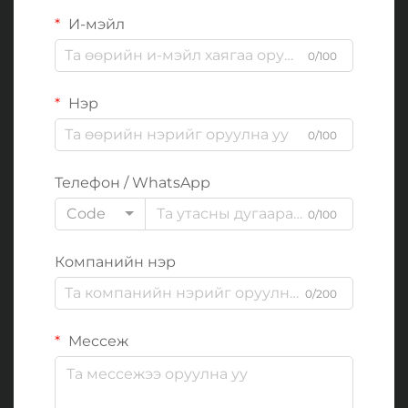
И-мэйл
0/100
Нэр
0/100
Телефон / WhatsApp
Code
0/100
Компанийн нэр
0/200
Мессеж