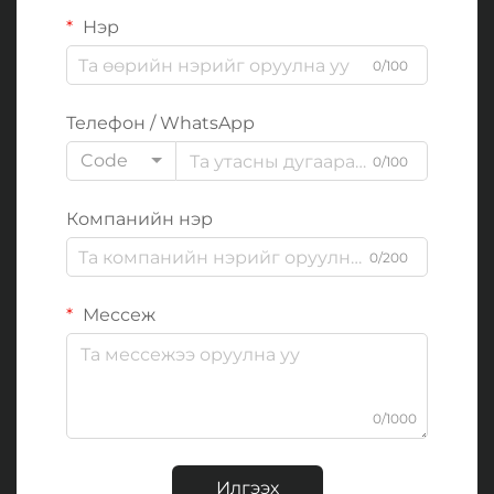
Нэр
0/100
Телефон / WhatsApp
Code
0/100
Компанийн нэр
0/200
Мессеж
0/1000
Илгээх