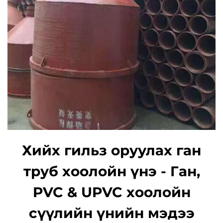
Хийх гильз оруулах ган
труб хоолойн үнэ - Ган,
PVC & UPVC хоолойн
сүүлийн үнийн мэдээ