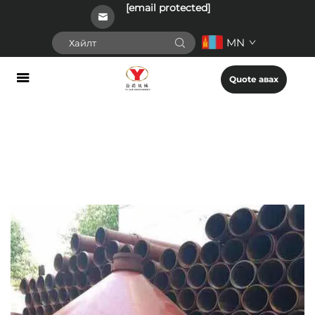
[email protected]
MN
Quote авах