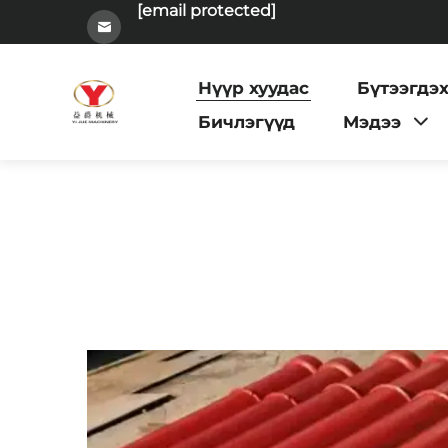
[email protected]
Нүүр хуудас
Бүтээгдэ
Бичлэгүүд
Мэдээ