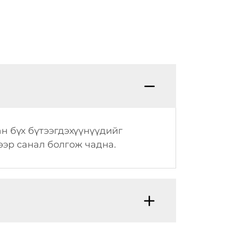
н бүх бүтээгдэхүүнүүдийг
ээр санал болгож чадна.