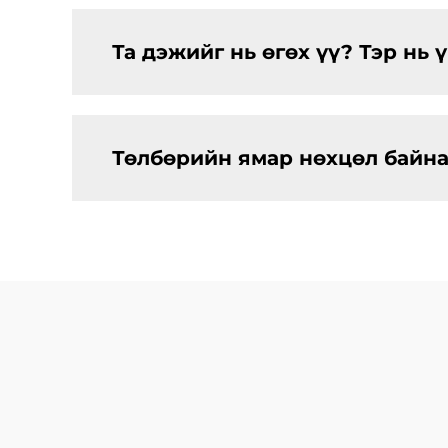
Та дэжийг нь өгөх үү? Тэр нь 
Төлбөрийн ямар нөхцөл байна