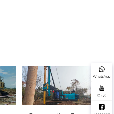
WhatsApp
Ю туб
Facebook