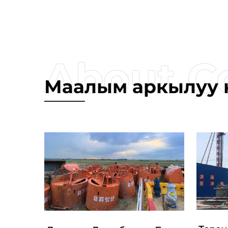
Маалым аркылуу 