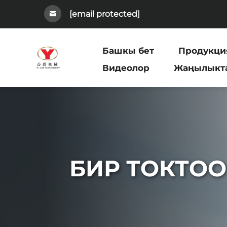
[email protected]
Башкы бет
Продукци
Видеолор
Жаңылыкт
БИР ТОКТОО