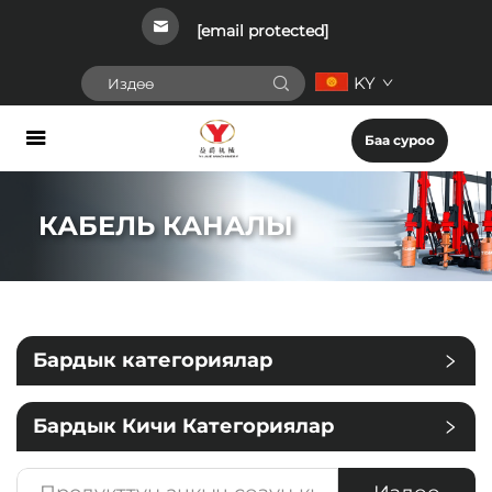
[email protected]
KY
Баа суроо
КАБЕЛЬ КАНАЛЫ
Бардык категориялар
Бардык Кичи Категориялар