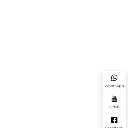
WhatsApp
Ю туб
Facebook