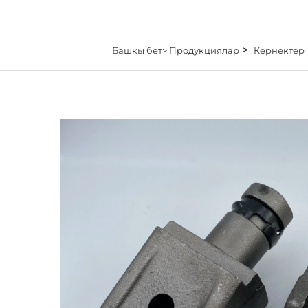
>
Башкы бет>
Продукциялар
Кернектер