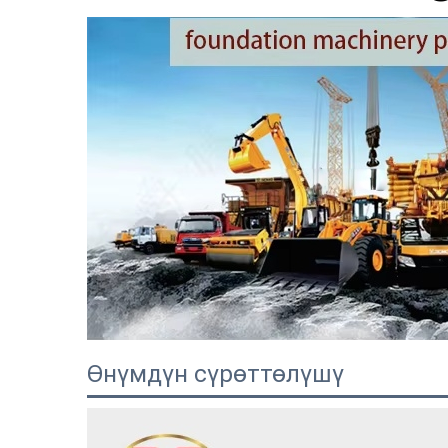
Өнүмдүн сүрөттөлүшү