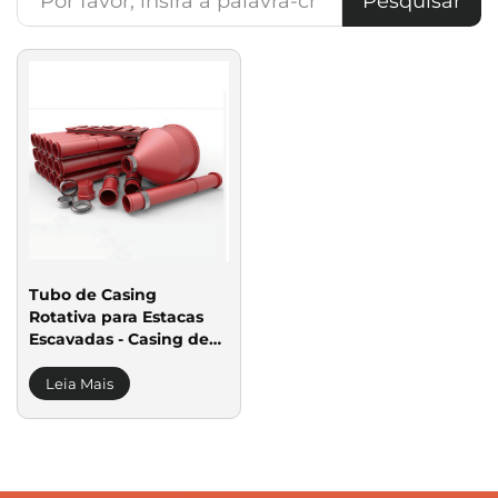
Pesquisar
Tubo de Casing
Rotativa para Estacas
Escavadas - Casing de
Aço com Dupla Parede
Leia Mais