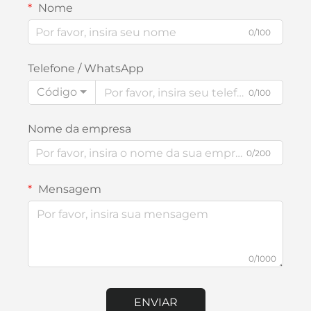
Nome
0/100
Telefone / WhatsApp
Código
0/100
Nome da empresa
0/200
Mensagem
0/1000
ENVIAR