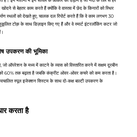
हैं। इन मशीनों में इन सर्पिल के आकार की उड़ानें हैं जो नदी के तल से हर
ने से बेहतर काम करते हैं क्योंकि वे वास्तव में छेद के किनारों को स्थिर
िर्माण स्थलों को देखते हुए, चालक दल रिपोर्ट करते हैं कि वे काम लगभग 30
 अनुकूलित टोक़ के साथ डिज़ाइन किए गए हैं और वे स्मार्ट इंटरलॉकिंग कटर जो
ैं।
िशेष उपकरण की भूमिका
जो ऑपरेशन के मध्य में काटने के व्यास को विस्तारित करने में सक्षम दूरबीन
मता को 60% तक बढ़ाता है जबकि कंक्रीट ओवर-ओवर कचरे को कम करता है।
चालित स्पूल इजेक्शन सिस्टम के साथ दो-कक्ष बाल्टी उपकरण के
धार करता है