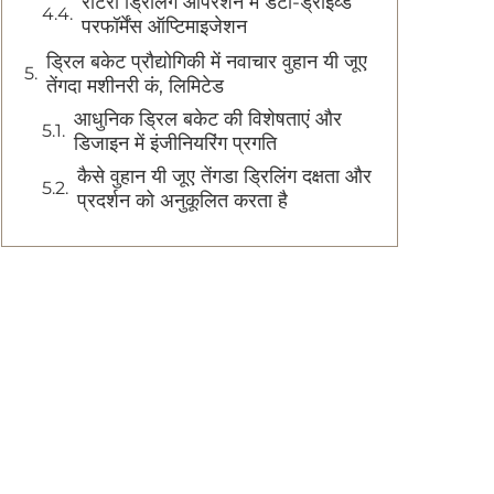
रोटरी ड्रिलिंग ऑपरेशन में डेटा-ड्राइव्ड
परफॉर्मेंस ऑप्टिमाइजेशन
ड्रिल बकेट प्रौद्योगिकी में नवाचार वुहान यी जूए
तेंगदा मशीनरी कं, लिमिटेड
आधुनिक ड्रिल बकेट की विशेषताएं और
डिजाइन में इंजीनियरिंग प्रगति
कैसे वुहान यी जूए तेंगडा ड्रिलिंग दक्षता और
प्रदर्शन को अनुकूलित करता है