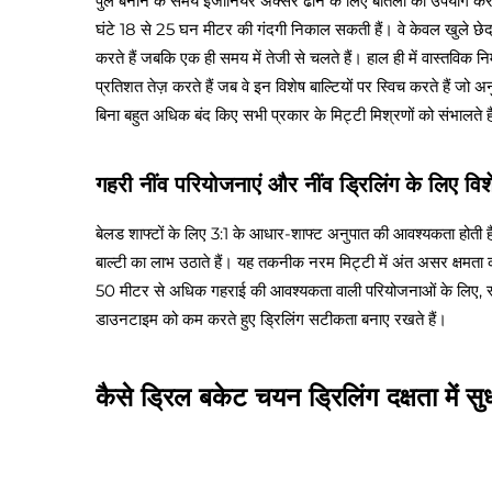
पुल बनाने के समय इंजीनियर अक्सर ढोने के लिए बोतलों का उपयोग करते 
घंटे 18 से 25 घन मीटर की गंदगी निकाल सकती हैं। वे केवल खुले छेद खोद
करते हैं जबकि एक ही समय में तेजी से चलते हैं। हाल ही में वास्तविक न
प्रतिशत तेज़ करते हैं जब वे इन विशेष बाल्टियों पर स्विच करते हैं जो
बिना बहुत अधिक बंद किए सभी प्रकार के मिट्टी मिश्रणों को संभालते ह
गहरी नींव परियोजनाएं और नींव ड्रिलिंग के लिए व
बेलड शाफ्टों के लिए 3:1 के आधार-शाफ्ट अनुपात की आवश्यकता होती है, 
बाल्टी का लाभ उठाते हैं। यह तकनीक नरम मिट्टी में अंत असर क्ष
50 मीटर से अधिक गहराई की आवश्यकता वाली परियोजनाओं के लिए, स्व
डाउनटाइम को कम करते हुए ड्रिलिंग सटीकता बनाए रखते हैं।
कैसे ड्रिल बकेट चयन ड्रिलिंग दक्षता में सु