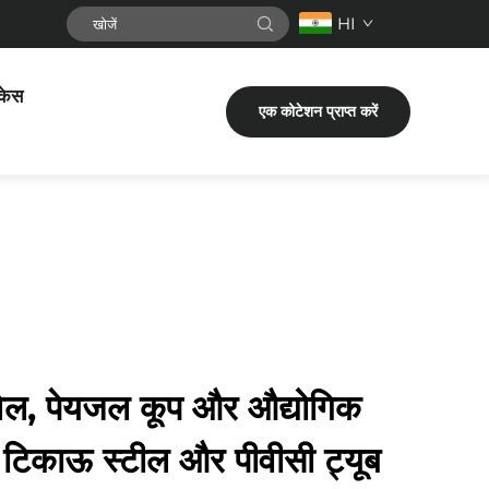
HI
केस
एक कोटेशन प्राप्त करें
रवेल, पेयजल कूप और औद्योगिक
ए टिकाऊ स्टील और पीवीसी ट्यूब