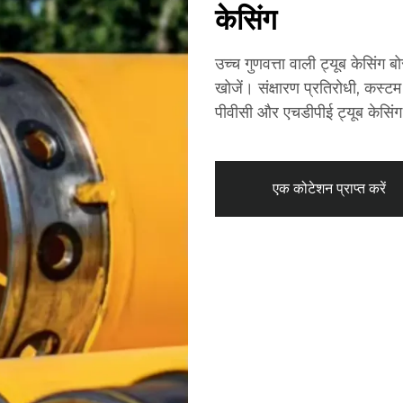
केसिंग
उच्च गुणवत्ता वाली ट्यूब केसिंग
खोजें। संक्षारण प्रतिरोधी, कस्
पीवीसी और एचडीपीई ट्यूब केसिंग 
एक कोटेशन प्राप्त करें