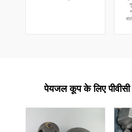
ग
न
वाल
पेयजल कूप के लिए पीवीसी 