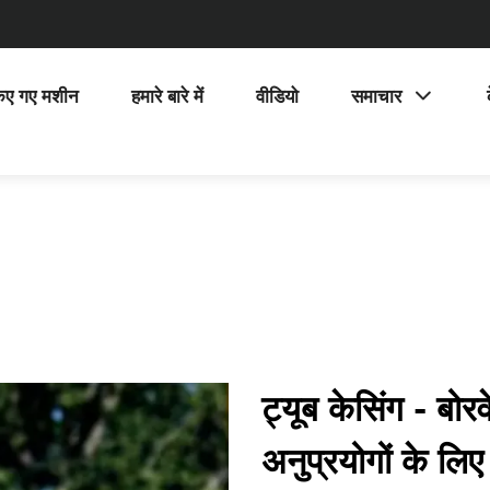
िए गए मशीन
हमारे बारे में
वीडियो
समाचार
ट्यूब केसिंग - बो
अनुप्रयोगों के लि