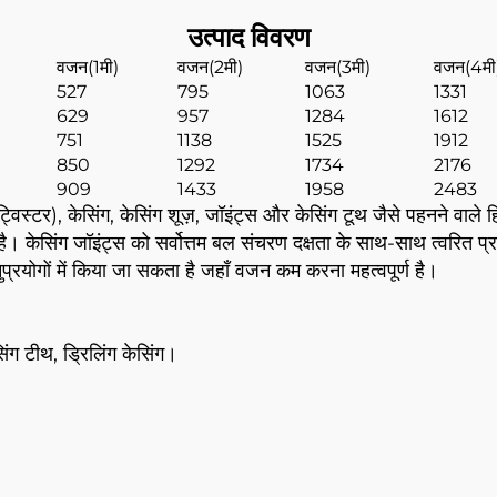
उत्पाद विवरण
वजन(1मी)
वजन(2मी)
वजन(3मी)
वजन(4मी
527
795
1063
1331
629
957
1284
1612
751
1138
1525
1912
850
1292
1734
2176
909
1433
1958
2483
ट्विस्टर), केसिंग, केसिंग शूज़, जॉइंट्स और केसिंग टूथ जैसे पहनने वाले हि
ता है। केसिंग जॉइंट्स को सर्वोत्तम बल संचरण दक्षता के साथ-साथ त्वरित 
रयोगों में किया जा सकता है जहाँ वजन कम करना महत्वपूर्ण है।
सिंग टीथ, ड्रिलिंग केसिंग।