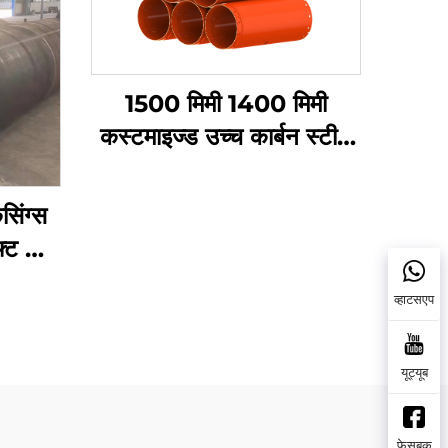
1500 मिमी 1400 मिमी
कस्टमाइज्ड उच्च कार्बन स्टील
रोटरी ड्रिलिंग रिग बोर पाइल
टूल्स केसिंग ट्यूब
सिंग्स
फ्ट के
ग
व्हाटसएप
यूट्यूब
फेसबुक