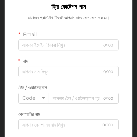
ফ্রি কোটেশন পান
আমাদের প্রতিনিধি শীঘ্রই আপনার সাথে যোগাযোগ করবেন।
Email
0/100
নাম
0/100
টেল / ওয়াটসঅ্যাপ
Code
0/100
কোম্পানির নাম
0/200