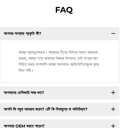
FAQ
আপনার সংস্থার প্রকৃতি কী?
আমরা প্রস্তুতকারক। আমাদের চীনের বিভিন্ন স্থানে কারখানা
রয়েছে, সমস্ত পণ্য আমাদের নিজস্ব উৎপাদন, তাই পণ্যের মান
নিশ্চিত করার পাশাপাশি আমরা আপনাকে প্রতিযোগিতামূলক মূল্য
দিতে পারি।
আপনাদের ডেলিভারি সময় কত?
আপনি কি নমুনা সরবরাহ করেন? এটি কি বিনামূল্যে বা অতিরিক্ত?
আপনারা OEM করতে পারেন?