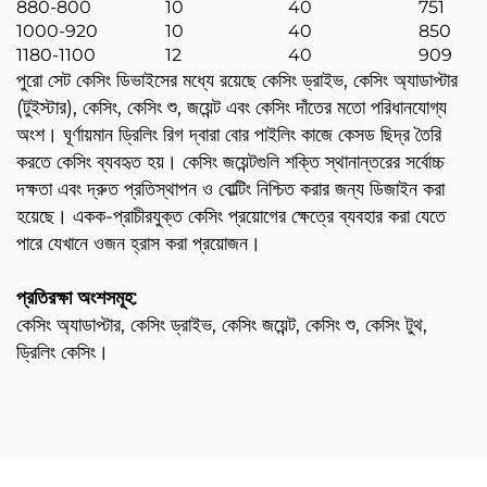
880-800
10
40
751
1000-920
10
40
850
1180-1100
12
40
909
পুরো সেট কেসিং ডিভাইসের মধ্যে রয়েছে কেসিং ড্রাইভ, কেসিং অ্যাডাপ্টার
(টুইস্টার), কেসিং, কেসিং শু, জয়েন্ট এবং কেসিং দাঁতের মতো পরিধানযোগ্য
অংশ। ঘূর্ণায়মান ড্রিলিং রিগ দ্বারা বোর পাইলিং কাজে কেসড ছিদ্র তৈরি
করতে কেসিং ব্যবহৃত হয়। কেসিং জয়েন্টগুলি শক্তি স্থানান্তরের সর্বোচ্চ
দক্ষতা এবং দ্রুত প্রতিস্থাপন ও বোল্টিং নিশ্চিত করার জন্য ডিজাইন করা
হয়েছে। একক-প্রাচীরযুক্ত কেসিং প্রয়োগের ক্ষেত্রে ব্যবহার করা যেতে
পারে যেখানে ওজন হ্রাস করা প্রয়োজন।
প্রতিরক্ষা অংশসমূহ:
কেসিং অ্যাডাপ্টার, কেসিং ড্রাইভ, কেসিং জয়েন্ট, কেসিং শু, কেসিং টুথ,
ড্রিলিং কেসিং।