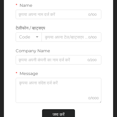
Name
0/100
टेलीफोन / व्हाट्सएप
Code
0/100
Company Name
0/200
Message
0/1000
जमा करें