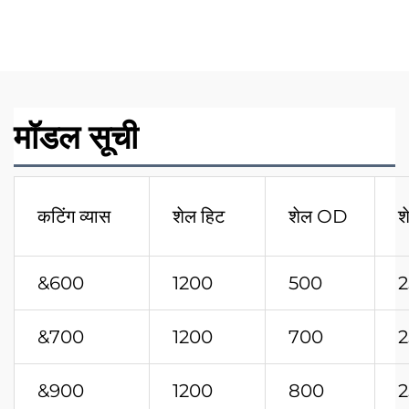
ड्रिलिंग बकेट रोटरी ड्रिलिंग
ऑगर दांत
मॉडल सूची
कटिंग व्यास
शेल हिट
शेल OD
श
&600
1200
500
2
&700
1200
700
2
&900
1200
800
2