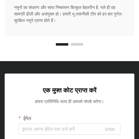
नमूनों का संधारण और साफ निष्कासन बिल्कुल बेहतरीन है, भले ही वह
सामग्री ढीली और असंयुक्त हो। हमारी भू-तकनीकी टीम को हर बार पूर्णतः
सुरक्षित नमूने प्राप्त होते हैं।
एक मुफ्त कोट प्राप्त करें
हमारा प्रतिनिधि जल्द ही आपको संपर्क करेगा।
ईमेल
0/100