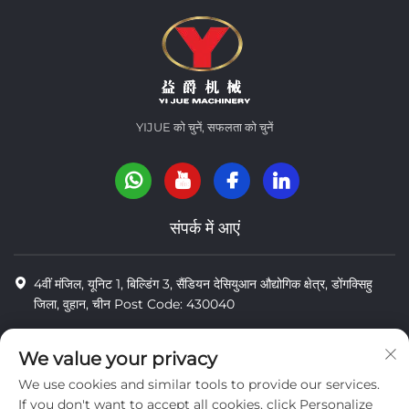
YIJUE को चुनें, सफलता को चुनें
संपर्क में आएं
4वीं मंजिल, यूनिट 1, बिल्डिंग 3, सैंडियन देसियुआन औद्योगिक क्षेत्र, डोंगक्सिहु
जिला, वुहान, चीन Post Code: 430040
8618971664820
We value your privacy
8618971664820
We use cookies and similar tools to provide our services.
[email protected]
If you don't want to accept all cookies, click Personalize