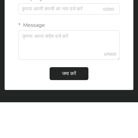
0/200
Message
0/1000
जमा करें