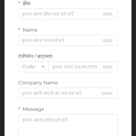
ईमेल
0/100
Name
0/100
टेलीफोन / व्हाट्सएप
Code
0/100
Company Name
0/200
Message