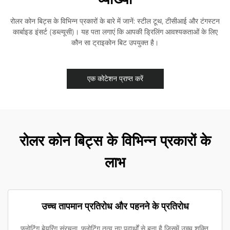
रोलर कोन बिट्स के विभिन्न प्रकारों के बारे में जानें: स्टील टूथ, टीसीआई और टंगस्टन
कार्बाइड इंसर्ट (डब्ल्यूसी)। यह पता लगाएं कि आपकी ड्रिलिंग आवश्यकताओं के लिए
कौन सा ट्राइकोन बिट उपयुक्त है।
एक कोटेशन प्राप्त करें
रोलर कोन बिट्स के विभिन्न प्रकारों के
लाभ
उच्च तापमान प्रतिरोध और पहनने के प्रतिरोध
फ्लोटिंग बेयरिंग संरचना, फ्लोटिंग तत्व नए पदार्थों से बना है जिसमें उच्च शक्ति,