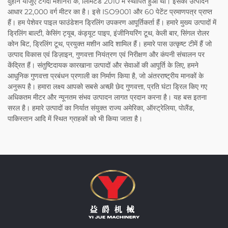
वुहान यीजुए टेंगदा मशीनरी कं, लिमिटेड 2010 में स्थापित हुआ था। इसका उत्पादन
आधार 22,000 वर्ग मीटर का है। इसे ISO9001 और 60 पेटेंट प्रमाणपत्र प्राप्त
हैं। हम पेशेवर पाइल फाउंडेशन ड्रिलिंग उपकरण आपूर्तिकर्ता हैं। हमारे मुख्य उत्पादों में
ड्रिलिंग बाल्टी, केसिंग ट्यूब, कंड्यूट पाइप, इंजीनियरिंग टूथ, केली बार, सिंगल रोलर
कोन बिट, ड्रिलिंग टूथ, प्रयुक्त मशीन आदि शामिल हैं। हमारे पास उत्कृष्ट टीमें हैं जो
उत्पाद विकास एवं डिज़ाइन, गुणवत्ता नियंत्रण एवं निरीक्षण और कंपनी संचालन पर
केंद्रित हैं। संतुष्टिदायक कारखाना उत्पादों और सेवाओं की आपूर्ति के लिए, हमने
आधुनिक गुणवत्ता प्रबंधन प्रणाली का निर्माण किया है, जो अंतरराष्ट्रीय मानकों के
अनुरूप है। हमारा लक्ष्य आपको सबसे अच्छी छेद गुणवत्ता, प्रति घंटा ड्रिल किए गए
अधिकतम मीटर और न्यूनतम संभव उत्पादन लागत प्रदान करना है। यह बस इतना
सरल है। हमारे उत्पादों का निर्यात संयुक्त राज्य अमेरिका, ऑस्ट्रेलिया, पोलैंड,
पाकिस्तान आदि में स्थित ग्राहकों को भी किया जाता है।