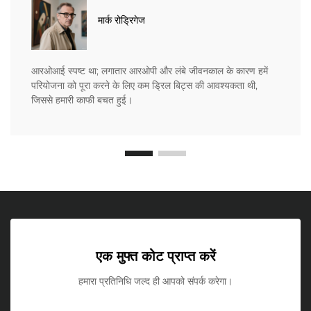
मार्क रोड्रिगेज
आरओआई स्पष्ट था; लगातार आरओपी और लंबे जीवनकाल के कारण हमें
परियोजना को पूरा करने के लिए कम ड्रिल बिट्स की आवश्यकता थी,
जिससे हमारी काफी बचत हुई।
एक मुफ्त कोट प्राप्त करें
हमारा प्रतिनिधि जल्द ही आपको संपर्क करेगा।