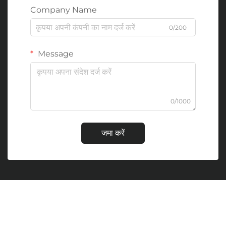
Company Name
0/200
Message
0/1000
जमा करें