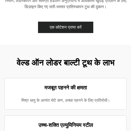
निर्माण, लैंडस्केपिंग और सामग्री हैंडलिंग अनुप्रयोगों में अधिकतम खुदाई प्रदर्शन के लिए
डिज़ाइन किए गए भारी-भरमार प्रतिस्थापन टूथ की दुकान।
एक कोटेशन प्राप्त करें
वेल्ड ऑन लोडर बाल्टी टूथ के लाभ
मजबूत पहनने की क्षमता
मिश्र धातु के अत्यंत मोटे कण, अच्छा पहनने के लिए प्रतिरोधी।
उच्च-शक्ति एल्युमिनियम स्टील