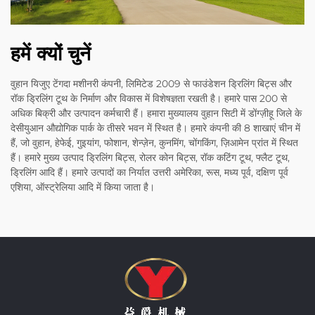
हमें क्यों चुनें
वुहान यिजुए टेंगदा मशीनरी कंपनी, लिमिटेड 2009 से फाउंडेशन ड्रिलिंग बिट्स और
रॉक ड्रिलिंग टूथ के निर्माण और विकास में विशेषज्ञता रखती है। हमारे पास 200 से
अधिक बिक्री और उत्पादन कर्मचारी हैं। हमारा मुख्यालय वुहान सिटी में डोंग्ज़ीहू जिले के
देसीयुआन औद्योगिक पार्क के तीसरे भवन में स्थित है। हमारे कंपनी की 8 शाखाएं चीन में
हैं, जो वुहान, हेफेई, गुइयांग, फोशान, शेन्ज़ेन, कुनमिंग, चोंगकिंग, ज़िआमेन प्रांत में स्थित
हैं। हमारे मुख्य उत्पाद ड्रिलिंग बिट्स, रोलर कोन बिट्स, रॉक कटिंग टूथ, फ्लैट टूथ,
ड्रिलिंग आदि हैं। हमारे उत्पादों का निर्यात उत्तरी अमेरिका, रूस, मध्य पूर्व, दक्षिण पूर्व
एशिया, ऑस्ट्रेलिया आदि में किया जाता है।