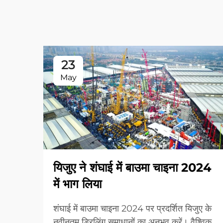
23
May
यिजुए ने शंघाई में बाउमा चाइना 2024
में भाग लिया
शंघाई में बाउमा चाइना 2024 पर प्रदर्शित यिजुए के
नवीनतम ड्रिलिंग समाधानों का अनुभव करें। वैश्विक