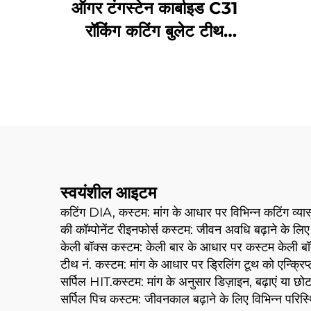
ऑगर टंगस्टेन कार्बाइड C31
रॉकिंग कटिंग बुलेट टीथ
C31HD B47K22H बोर
पाइल ड्रिलिंग रिग मशीन के लिए
स्वयंशील आइटम
कटिंग DIA, कस्टम: मांग के आधार पर विभिन्न कटिंग व
की कॉम्पोनेंट रीइनफोर्स कस्टम: जीवन अवधि बढ़ाने के लि
केली बॉक्स कस्टम: केली बार के आधार पर कस्टम केल
टीथ नं. कस्टम: मांग के आधार पर ड्रिलिंग टूथ को एन्क्रिप्
सर्पिल HIT.कस्टम: मांग के अनुसार डिज़ाइन, बढ़ाएं या छोटा क
सर्पिल पिच कस्टम: जीवनकाल बढ़ाने के लिए विभिन्न परिस्