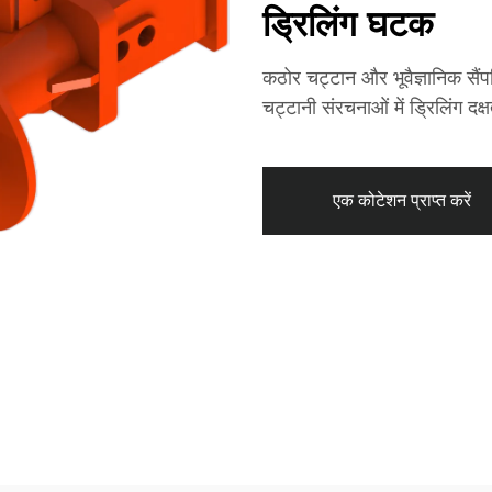
ड्रिलिंग घटक
कठोर चट्टान और भूवैज्ञानिक सै
चट्टानी संरचनाओं में ड्रिलिंग द
एक कोटेशन प्राप्त करें