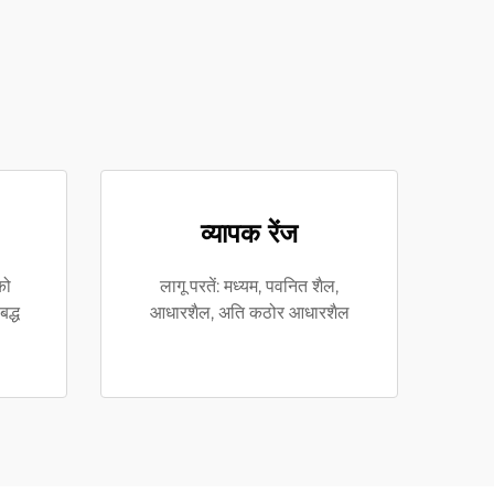
व्यापक रेंज
को
लागू परतें: मध्यम, पवनित शैल,
द्ध
आधारशैल, अति कठोर आधारशैल