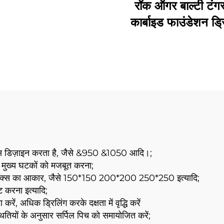
और मिट्टी)
रॉक ऑगर बाल्टी टंग
कार्बाइड फाउंडेशन ड्र
बुलेट टीथ पाइलिंग मशीन
्यास डिज़ाइन करता है, जैसे &950 &1050 आदि।;
ए मुख्य घटकों को मजबूत करना;
ी बॉक्स का आकार, जैसे 150*150 200*200 250*250 इत्यादि;
ट करना इत्यादि;
रें, अधिक ड्रिलिंग करके दक्षता में वृद्धि करें
थितियों के अनुसार सर्पिल पिच को समायोजित करें;