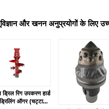
िज्ञान और खनन अनुप्रयोगों के लिए उच्
ग ड्रिल रिग उपकरण हार्ड
ड्रिलिंग ऑगर (चट्टान