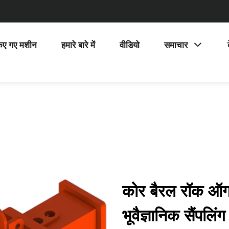
िए गए मशीन
हमारे बारे में
वीडियो
समाचार
कोर बैरल रॉक ऑ
भूवैज्ञानिक सैंपलि