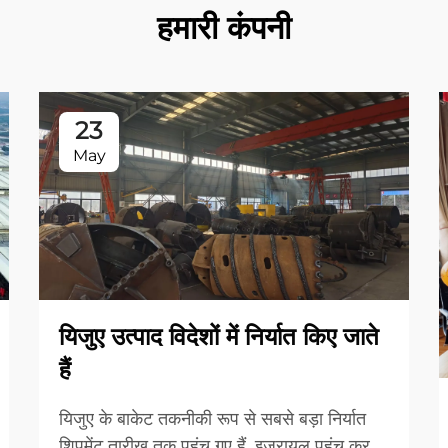
हमारी कंपनी
23
May
यिजुए उत्पाद विदेशों में निर्यात किए जाते
हैं
यिजुए के बाकेट तकनीकी रूप से सबसे बड़ा निर्यात
शिपमेंट तारीख तक पहुंच गए हैं, इज़रायल पहुंच कर