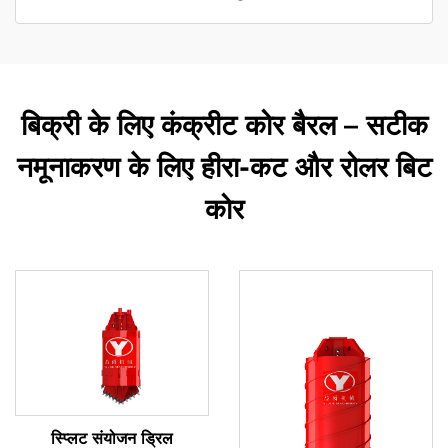
बिक्री के लिए कंक्रीट कोर बैरल – सटीक
नमूनाकरण के लिए हीरा-कट और रोलर बिट
कोर
स्प्लिट संयोजन ड्रिल