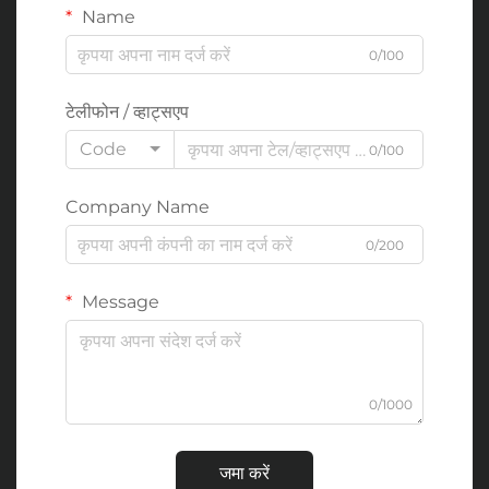
Name
0/100
टेलीफोन / व्हाट्सएप
Code
0/100
Company Name
0/200
Message
0/1000
जमा करें