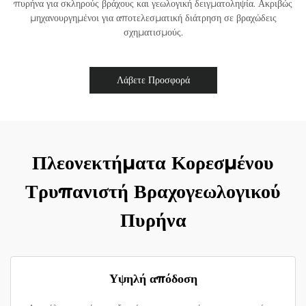
πυρήνα για σκληρούς βράχους και γεωλογική δειγματοληψία. Ακριβώς
μηχανουργημένοι για αποτελεσματική διάτρηση σε βραχώδεις
σχηματισμούς.
Λάβετε Προσφορά
Πλεονεκτήματα Κορεσμένου
Τρυπανιστή Βραχογεωλογικού
Πυρήνα
Υψηλή απόδοση