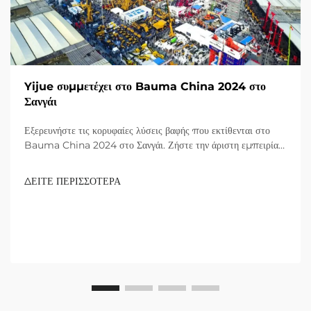
Yijue συμμετέχει στο Bauma China 2024 στο
Σανγάι
Εξερευνήστε τις κορυφαίες λύσεις βαφής που εκτίθενται στο
Bauma China 2024 στο Σανγάι. Ζήστε την άριστη εμπειρία
με προϊόντα που αναγνωρίζονται από παγκόσμιους επισκέπτες.
Μάθετε περισσότερα σήμερα!
ΔΕΙΤΕ ΠΕΡΙΣΣΟΤΕΡΑ