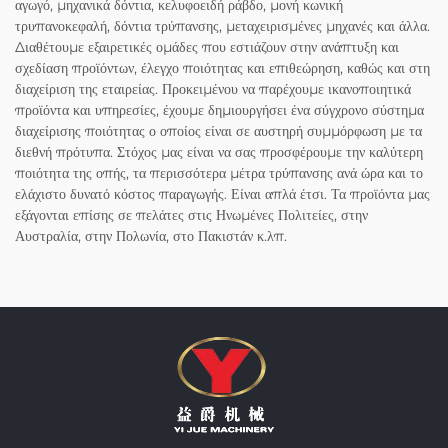
αγωγό, μηχανικά δόντια, κελυφοειδή ράβδο, μονή κωνική
τρυπανοκεφαλή, δόντια τρύπανσης, μεταχειρισμένες μηχανές και άλλα.
Διαθέτουμε εξαιρετικές ομάδες που εστιάζουν στην ανάπτυξη και
σχεδίαση προϊόντων, έλεγχο ποιότητας και επιθεώρηση, καθώς και στη
διαχείριση της εταιρείας. Προκειμένου να παρέχουμε ικανοποιητικά
προϊόντα και υπηρεσίες, έχουμε δημιουργήσει ένα σύγχρονο σύστημα
διαχείρισης ποιότητας ο οποίος είναι σε αυστηρή συμμόρφωση με τα
διεθνή πρότυπα. Στόχος μας είναι να σας προσφέρουμε την καλύτερη
ποιότητα της οπής, τα περισσότερα μέτρα τρύπανσης ανά ώρα και το
ελάχιστο δυνατό κόστος παραγωγής. Είναι απλά έτσι. Τα προϊόντα μας
εξάγονται επίσης σε πελάτες στις Ηνωμένες Πολιτείες, στην
Αυστραλία, στην Πολωνία, στο Πακιστάν κ.λπ.