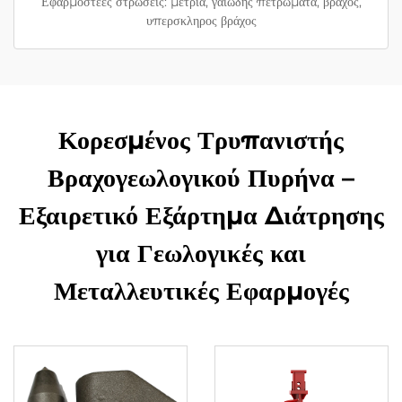
Εφαρμοστέες στρώσεις: μέτρια, γαιώδης πετρώματα, βράχος,
υπερσκληρος βράχος
Κορεσμένος Τρυπανιστής
Βραχογεωλογικού Πυρήνα –
Εξαιρετικό Εξάρτημα Διάτρησης
για Γεωλογικές και
Μεταλλευτικές Εφαρμογές