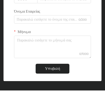
Όνομα Εταιρείας
0/200
Μήνυμα
0/1000
Υποβολή