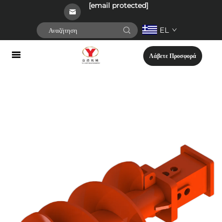
[email protected]
EL
Λάβετε Προσφορά