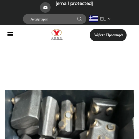
[email protected]
EL
Λάβετε Προσφορά