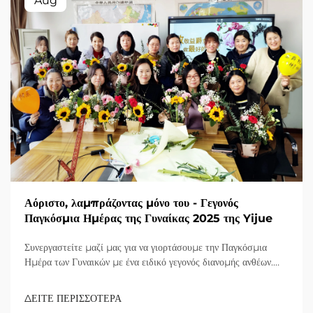
Aug
Αόριστο, λαμπράζοντας μόνο του - Γεγονός
Παγκόσμια Ημέρας της Γυναίκας 2025 της Yijue
Συνεργαστείτε μαζί μας για να γιορτάσουμε την Παγκόσμια
Ημέρα των Γυναικών με ένα ειδικό γεγονός διανομής ανθέων.
Τιμήστε την πίστη και την δύναμη των γυναικών υπαλλήλων
μας σε αυτήν την ειδική περίπτωση.
ΔΕΙΤΕ ΠΕΡΙΣΣΟΤΕΡΑ