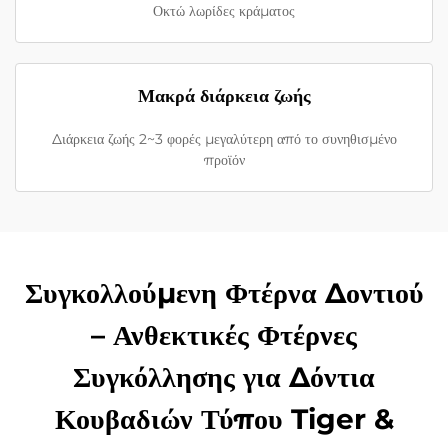
Οκτώ λωρίδες κράματος
Μακρά διάρκεια ζωής
Διάρκεια ζωής 2~3 φορές μεγαλύτερη από το συνηθισμένο
προϊόν
Συγκολλούμενη Φτέρνα Δοντιού
– Ανθεκτικές Φτέρνες
Συγκόλλησης για Δόντια
Κουβαδιών Τύπου Tiger &