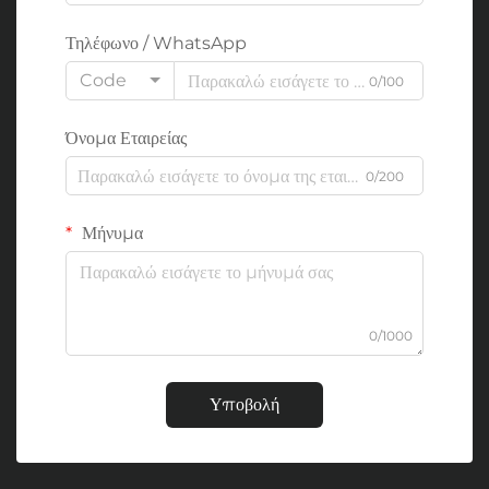
Τηλέφωνο / WhatsApp
Code
0/100
Όνομα Εταιρείας
0/200
Μήνυμα
0/1000
Υποβολή