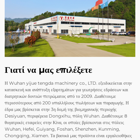
Γιατί να μας επιλέξετε
Η Wuhan yijue tengda machinery co., LTD. εξειδικεύεται στην
κατασκευή και ανάπτυξη εξαρτημάτων για γεωτρήσεις εδράσεων και
διατρητικών δοντιών πετρώματος από το 2009. Διαθέτουμε
περισσότερους από 200 υπαλλήλους πωλήσεων και παραγωγής. Η
έδρα μας βρίσκεται στην 3η δομή της βιομηχανικής περιοχής
Desiyuan, περιφέρεια Dongxihu, πόλη Wuhan. Διαθέτουμε 8
θυγατρικές εταιρείες στην Κίνα, οι οποίες βρίσκονται στις πόλεις
Wuhan, Hefei, Guiyang, Foshan, Shenzhen, Kunming,
Chongqing, Xiamen. Τα βασικά μας προϊόντα είναι εργαλειοθήκες