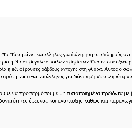
πό πίεση είναι κατάλληλος για διάντρηση σε σκληρούς σχη
ε τρία ή Ν σετ μεγάλων κοίλων τμημάτων πίεσης στα εξωτερι
ρία ή έξι φέρουσες ράβδους αντοχής στη φθορά. Αυτός ο σω
η στρέψη και είναι κατάλληλος για διάντρηση σε σκληρότερο
ρούμε να προσαρμόσουμε μη τυποποιημένα προϊόντα με β
 δυνατότητες έρευνας και ανάπτυξης καθώς και παραγωγ