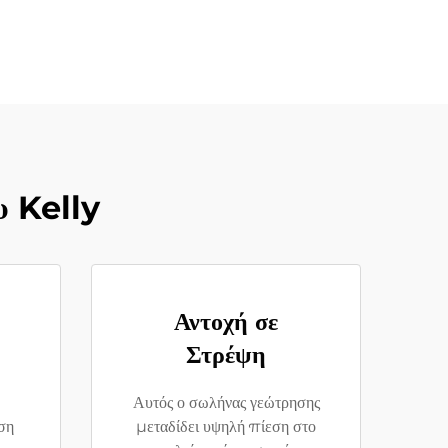
υ Kelly
Αντοχή σε
Στρέψη
Αυτός ο σωλήνας γεώτρησης
ση
μεταδίδει υψηλή πίεση στο