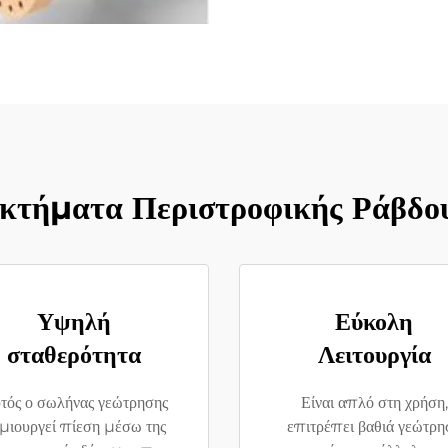
κτήματα Περιστροφικής Ράβδο
Υψηλή
Εύκολη
σταθερότητα
Λειτουργία
τός ο σωλήνας γεώτρησης
Είναι απλό στη χρήση,
μιουργεί πίεση μέσω της
επιτρέπει βαθιά γεώτρη