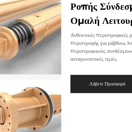
Ροπής Σύνδεσμ
Ομαλή Λειτου
Ανθεκτικές περιστροφικές ρ
περιστροφής για ράβδους ke
περιστροφικούς συνδέσμου
ανταγωνιστικές τιμές.
Λάβετε Προσφορά