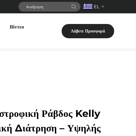
EL
Βίντεο
Λάβετε Προσφορά
στροφική Ράβδος Kelly
ική Διάτρηση – Υψηλής