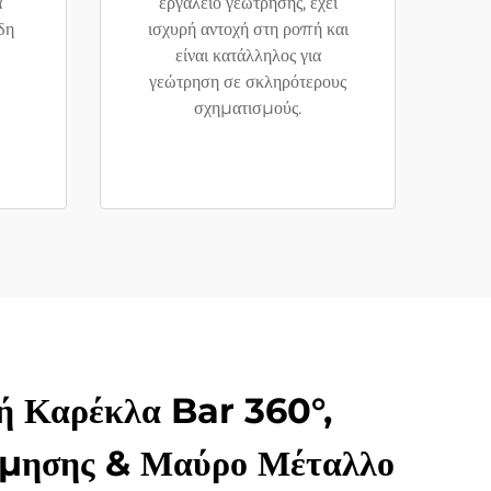
α
εργαλείο γεώτρησης, έχει
δη
ισχυρή αντοχή στη ροπή και
είναι κατάλληλος για
γεώτρηση σε σκληρότερους
σχηματισμούς.
ή Καρέκλα Bar 360°,
ίμησης & Μαύρο Μέταλλο