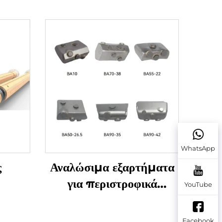
WhatsApp
ς
Αναλώσιμα εξαρτήματα
για περιστροφικά
YouTube
τρυπάνια θεμελίωσης
Ηλεκτρόδια συγκόλλησης
Facebook