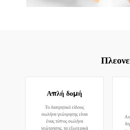
Πλεονε
Απλή δομή
Το διατρητικό είδους
σωλήνα γεώτρησης είναι
Αυ
ένας τύπος σωλήνα
δη
γεώτρησης, τα εξωτερικά