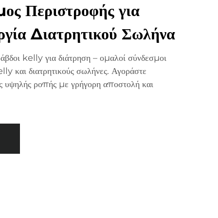
ος Περιστροφής για
ργία Διατρητικού Σωλήνα
άβδοι kelly για διάτρηση – ομαλοί σύνδεσμοι
lly και διατρητικούς σωλήνες. Αγοράστε
ς υψηλής ροπής με γρήγορη αποστολή και