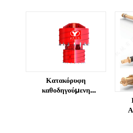
Κατακόρυφη
καθοδηγούμενη
διαστολική διάτρηση
Α