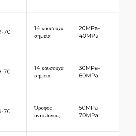
14 καυσούχα
20MPa-
9-70
σημεία
40MPa
14 καυσούχα
30MPa-
9-70
σημεία
60MPa
Όροφος
50MPa-
9-70
αντομονίας
70MPa