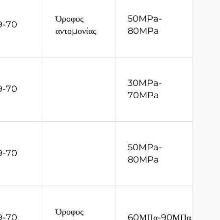
Όροφος
50MPa-
9-70
αντομονίας
80MPa
30MPa-
9-70
70MPa
50MPa-
9-70
80MPa
Όροφος
9-70
60ΜΠα-90ΜΠα