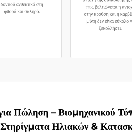
δοντιού ανθεκτικό στη
πικ, βελτιώνεται η αντο
φθορά και σκληρό.
στην κρούση και η καρβί
μύτη δεν είναι εύκολο 
ξεκολλήσει.
για Πώληση – Βιομηχανικού Τ
 Στηρίγματα Ηλιακών & Κατασ