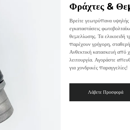
Φράχτες & Θε
Βρείτε γεωτρύπανα υψηλής 
εγκαταστάσεις φωτοβολταϊκ
θεμελίωσης. Τα ελικοειδή τ
παρέχουν γρήγορη, σταθερή
Ανθεκτική κατασκευή από χ
λειτουργία. Αγοράστε απευθ
για χονδρικές παραγγελίες!
Λάβετε Προσφορά